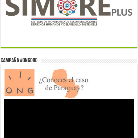
Campaña #ONGorg