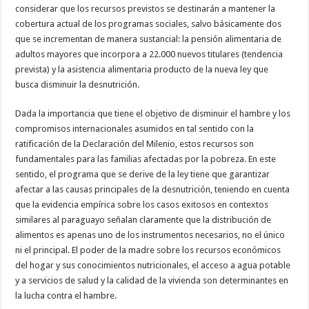
considerar que los recursos previstos se destinarán a mantener la
cobertura actual de los programas sociales, salvo básicamente dos
que se incrementan de manera sustancial: la pensión alimentaria de
adultos mayores que incorpora a 22.000 nuevos titulares (tendencia
prevista) y la asistencia alimentaria producto de la nueva ley que
busca disminuir la desnutrición.
Dada la importancia que tiene el objetivo de disminuir el hambre y los
compromisos internacionales asumidos en tal sentido con la
ratificación de la Declaración del Milenio, estos recursos son
fundamentales para las familias afectadas por la pobreza. En este
sentido, el programa que se derive de la ley tiene que garantizar
afectar a las causas principales de la desnutrición, teniendo en cuenta
que la evidencia empírica sobre los casos exitosos en contextos
similares al paraguayo señalan claramente que la distribución de
alimentos es apenas uno de los instrumentos necesarios, no el único
ni el principal. El poder de la madre sobre los recursos económicos
del hogar y sus conocimientos nutricionales, el acceso a agua potable
y a servicios de salud y la calidad de la vivienda son determinantes en
la lucha contra el hambre.