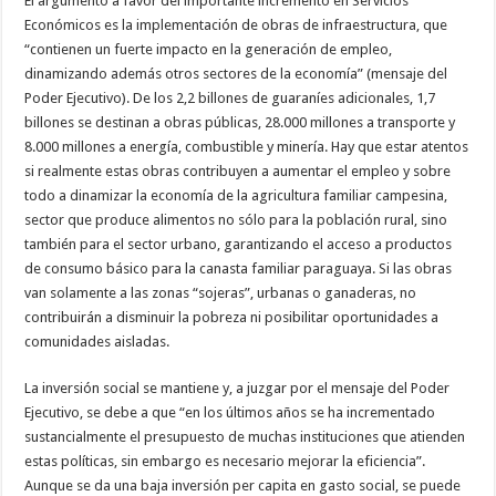
El argumento a favor del importante incremento en Servicios
Económicos es la implementación de obras de infraestructura, que
“contienen un fuerte impacto en la generación de empleo,
dinamizando además otros sectores de la economía” (mensaje del
Poder Ejecutivo). De los 2,2 billones de guaraníes adicionales, 1,7
billones se destinan a obras públicas, 28.000 millones a transporte y
8.000 millones a energía, combustible y minería. Hay que estar atentos
si realmente estas obras contribuyen a aumentar el empleo y sobre
todo a dinamizar la economía de la agricultura familiar campesina,
sector que produce alimentos no sólo para la población rural, sino
también para el sector urbano, garantizando el acceso a productos
de consumo básico para la canasta familiar paraguaya. Si las obras
van solamente a las zonas “sojeras”, urbanas o ganaderas, no
contribuirán a disminuir la pobreza ni posibilitar oportunidades a
comunidades aisladas.
La inversión social se mantiene y, a juzgar por el mensaje del Poder
Ejecutivo, se debe a que “en los últimos años se ha incrementado
sustancialmente el presupuesto de muchas instituciones que atienden
estas políticas, sin embargo es necesario mejorar la eficiencia”.
Aunque se da una baja inversión per capita en gasto social, se puede