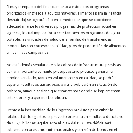
El mayor impacto del financiamiento a estos dos programas
priorizados (ingresos a adultos mayores, alimentos para la infancia
desnutrida) se logrará sólo en la medida en que se coordinen
adecuadamente los diversos programas de protección social en
vigencia, lo cual implica fortalecer también los programas de agua
potable, las unidades de salud de la familia, de transferencias
monetarias con corresponsabilidad, y los de producción de alimentos
en las fincas campesinas.
No está demás señalar que si las obras de infraestructura previstas
con el importante aumento presupuestario previsto generan el
empleo señalado, tanto en volumen como en calidad, se podrían
esperar resultados auspiciosos para la población en situación de
pobreza, aunque se tiene que estar atentos donde se implementan
estas obras, y a quienes benefician.
Frente a la incapacidad de los ingresos previstos para cubrir la
totalidad de los gastos, el proyecto presenta un resultado deficitario
de G. 2,9 billones, equivalente al 2,3% del PIB. Este déficit será
cubierto con préstamos internacionales y emisión de bonos en el