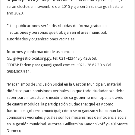
serán electos en noviembre del 2015 y ejercerán sus cargos hasta el
año 2020.
Estas publicaciones serán distribuidas de forma gratuita a
instituciones y personas que trabajan en el área municipal,
autoridades y organizaciones vecinales.
Informes y confirmación de asistencia:
GL.
gl@gestiolocal.org.py
, tel: 021-423448 y 420368.
FEDEM:
fedem.paraguay@gmail.com
tel.: 021- 28 62 30 o Cel.
0984.502.912.-
“Mecanismos de Inclusión Social en la Gestión Municipal”, material
didáctico para comisiones vecinales. Lo que todo ciudadano/a debe
saber para interactuar e incidir ante su gobierno municipal, a través
de cuatro módulos: la participación ciudadana; qué es y cómo
funciona el gobierno municipal; cómo se organizan y funcionan las
comisiones vecinales y cuáles son los mecanismos de incidencia social
en la gestión municipal. Autores: Guillermina Kanonnikoff y Raúl Monte
Domecq.-