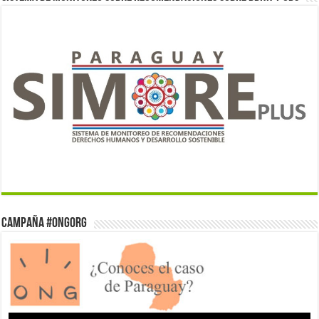
Campaña #ONGorg