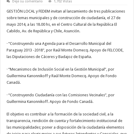
Deje su comentario
1,702 Vistas
GESTIÓN LOCAL y FEDEM invitan al lanzamiento de tres publicaciones
sobre temas municipales y de construcción de ciudadanía, el 27 de
mayo 2014, a las 18.00 hs, en el Centro Cultural de la República El
Cabildo, Av. de República y Chile, Asunción.
· “Construyendo una Agenda para el Desarrollo Municipal del
Paraguay 2013 -2018”, por Raúl Monte Domecq. Apoyo de FELCODE,
las Diputaciones de Cáceres y Badajoz de España.
· “Mecanismos de Inclusión Social en la Gestión Municipal”, por
Guillermina Kanonnikoff y Raúl Monte Domecq. Apoyo de Fondo
Canadá.
· “Construyendo Ciudadanía con las Comisiones Vecinales”, por
Guillermina Kanonnikoff. Apoyo de Fondo Canadá.
El objetivo es contribuir a la formación de la sociedad civil, a la
transparencia, rendición de cuenta y fortalecimiento institucional de
las municipalidades; poner a disposición de la ciudadanía elementos
de juicio para elegir mejor a sus futuros Intendentes y Concejales, que