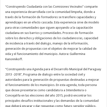
“Construyendo Ciudadanía con las Comisiones Vecinales” comparte
una experiencia desarrollada con la comunidad limpeña, donde a
través de la formación de formadores se transfiere capacidades y
aprendizajes en un efecto cascada. Esta experiencia sirve de modelo
para otras comunidades que siguen apoyando a la capacitación
ciudadana en sus barrios y comunidades. Proceso de formación
sobre los derechos y obligaciones de los ciudadanos/as, capacidad
de incidencia a través del dialogo, manejo de la información,
generación de propuestas con el objetivo de mejorar la calidad de
vida y el funcionamiento del municipio. Autora: Guillermina
Kanonnikoff.
“Construyendo una Agenda para el Desarrollo Municipal del Paraguay
2013 -2018”, Programa de dialogo entre la sociedad civil y
autoridades para la generación de propuestas destinadas a mejorar
el funcionamiento de los municipios. En esta agenda, toda persona
que desee presentarse como candidato/a a Intendente/a o
Concejal/la en las elecciones del año 2015, podrá encontrar los
principales desafíos institucionales y las demandas de la comunidad
que deberá encarar y dar repuestas como futuro servidor público.