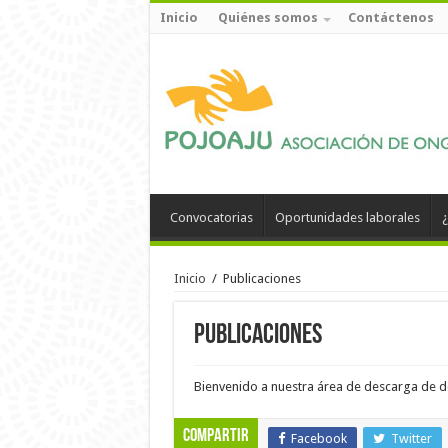
Inicio
Quiénes somos
Contáctenos
Convocatorias
Oportunidades laborales
¿
Inicio
/
Publicaciones
Publicaciones
Bienvenido a nuestra área de descarga de 
Compartir
Facebook
Twitter