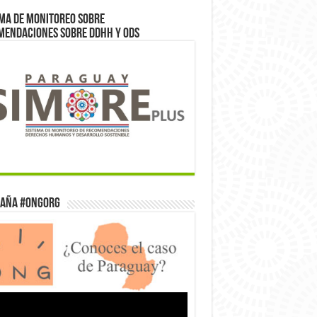
ma de monitoreo sobre
mendaciones sobre DDHH y ODS
aña #ONGorg