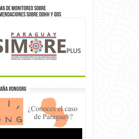
ma de monitoreo sobre
mendaciones sobre DDHH y ODS
aña #ONGorg