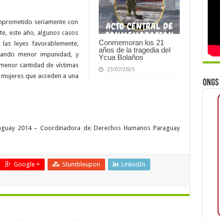
omprometido seriamente con
te, este año, algunos casos
Conmemoran los 21
ó las leyes favorablemente,
años de la tragedia del
grando menor impunidad, y
Ycua Bolaños
n menor cantidad de víctimas
23/07/2025
e mujeres que acceden a una
ONGs 
guay 2014 – Coordinadora de Derechos Humanos Paraguay
Google +
Stumbleupon
LinkedIn