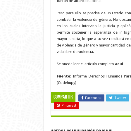
fueran de alcance nacional.
Pero para ello se precisa de un Estado c
combatir la violencia de género. No obstan
en los cuales intervino la justicia y aplic
permite sostener la esperanza de ir lo
mayor justicia, lo que a su vez resultará e
de violencia de género y mayor cantidad d
vida libre de violencia.
Se puede leer el artículo completo
aquí
Fuente:
Informe Derechos Humanos Para
(Codehupy)
Compartir
Facebook
Twitter
Pinterest