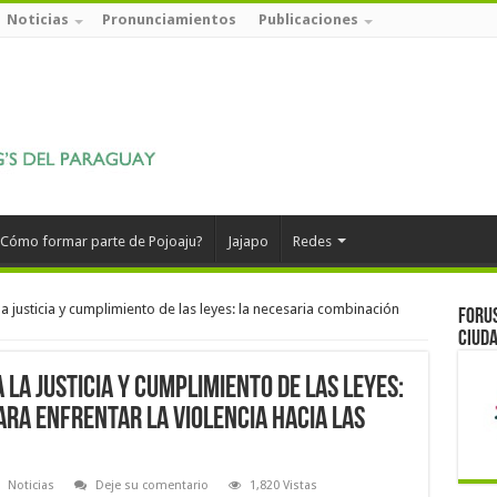
Noticias
Pronunciamientos
Publicaciones
Cómo formar parte de Pojoaju?
Jajapo
Redes
 la justicia y cumplimiento de las leyes: la necesaria combinación
Forus
ciuda
a la justicia y cumplimiento de las leyes:
ra enfrentar la violencia hacia las
Noticias
Deje su comentario
1,820 Vistas