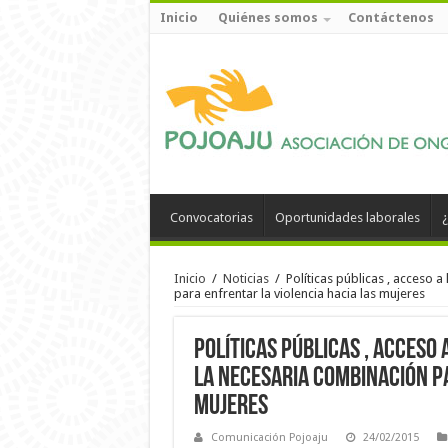
Inicio
Quiénes somos
Contáctenos
Convocatorias
Oportunidades laborales
¿
Inicio
/
Noticias
/
Políticas públicas , acceso a
para enfrentar la violencia hacia las mujeres
Políticas públicas , acceso 
la necesaria combinación pa
mujeres
Comunicación Pojoaju
24/02/2015