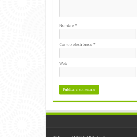
Nombre
*
Correo electrónico
*
Web