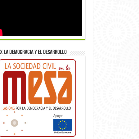
x la democracia y el desarrollo