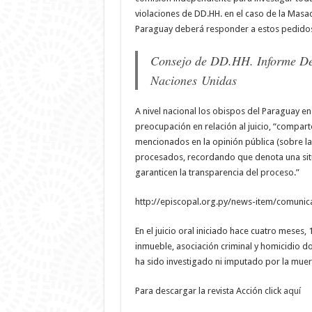
violaciones de DD.HH. en el caso de la Masac
Paraguay deberá responder a estos pedidos 
Consejo de DD.HH. Informe D
Naciones Unidas
A nivel nacional los obispos del Paraguay 
preocupación en relación al juicio, “compa
mencionados en la opinión pública (sobre las
procesados, recordando que denota una situ
garanticen la transparencia del proceso.”
http://episcopal.org.py/news-item/comuni
En el juicio oral iniciado hace cuatro mese
inmueble, asociación criminal y homicidio do
ha sido investigado ni imputado por la muert
Para descargar la revista Acción click
aquí