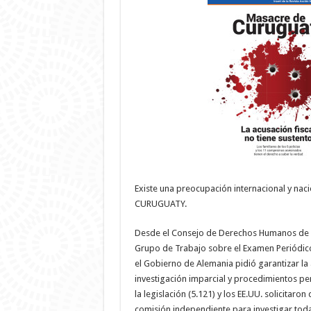
Existe una preocupación internacional y nac
CURUGUATY.
Desde el Consejo de Derechos Humanos de l
Grupo de Trabajo sobre el Examen Periódico
el Gobierno de Alemania pidió garantizar la
investigación imparcial y procedimientos p
la legislación (5.121) y los EE.UU. solicitar
comisión independiente para investigar toda