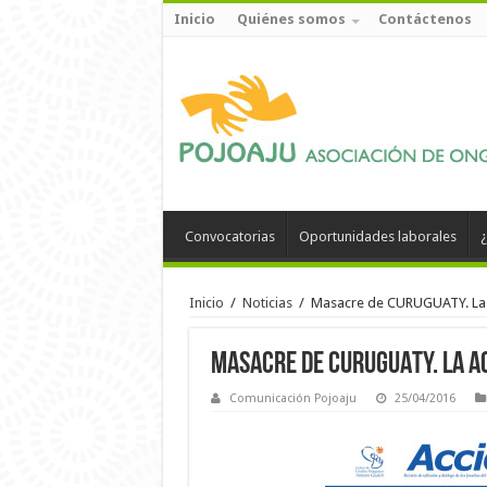
Inicio
Quiénes somos
Contáctenos
Convocatorias
Oportunidades laborales
¿
Inicio
/
Noticias
/
Masacre de CURUGUATY. La ac
Masacre de CURUGUATY. La ac
Comunicación Pojoaju
25/04/2016