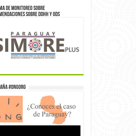
ma de monitoreo sobre
mendaciones sobre DDHH y ODS
aña #ONGorg