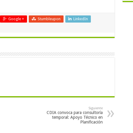
Google +
Stumbleupon
LinkedIn
Siguiente
CDIA convoca para consultoría
temporal: Apoyo Técnico en
Planificación