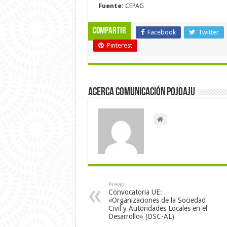
Fuente:
CEPAG
Compartir
Facebook
Twitter
Pinterest
Acerca Comunicación Pojoaju
Previo
Convocatoria UE:
«Organizaciones de la Sociedad
Civil y Autoridades Locales en el
Desarrollo» (OSC-AL)