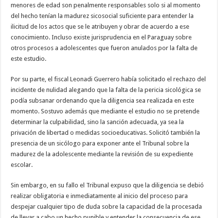
menores de edad son penalmente responsables solo si al momento
del hecho tenían la madurez sicosocial suficiente para entender la
ilicitud de los actos que se le atribuyen y obrar de acuerdo a ese
conocimiento. Incluso existe jurisprudencia en el Paraguay sobre
otros procesos a adolescentes que fueron anulados por la falta de
este estudio.
Por su parte, el fiscal Leonadi Guerrero había solicitado el rechazo del
incidente de nulidad alegando que la falta de la pericia sicológica se
podía subsanar ordenando que la diligencia sea realizada en este
momento. Sostuvo además que mediante el estudio no se pretende
determinar la culpabilidad, sino la sanción adecuada, ya sea la
privación de libertad o medidas socioeducativas. Solicitó también la
presencia de un sicólogo para exponer ante el Tribunal sobre la
madurez de la adolescente mediante la revisión de su expediente
escolar.
Sin embargo, en su fallo el Tribunal expuso que la diligencia se debió
realizar obligatoria e inmediatamente al inicio del proceso para
despejar cualquier tipo de duda sobre la capacidad de la procesada
de llevar a cabo un hecho punible y entender la consecuencia de ese