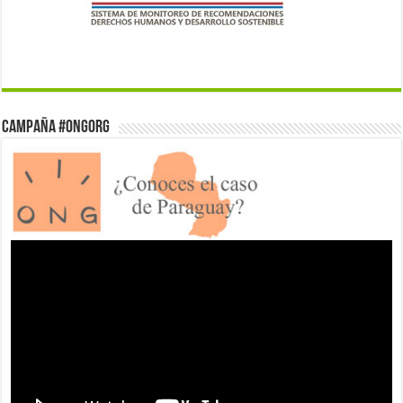
Campaña #ONGorg