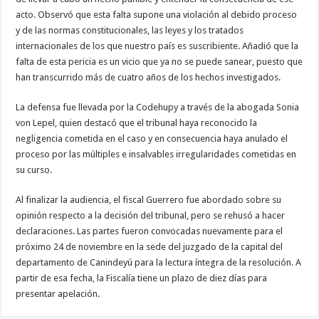
acto. Observó que esta falta supone una violación al debido proceso
y de las normas constitucionales, las leyes y los tratados
internacionales de los que nuestro país es suscribiente. Añadió que la
falta de esta pericia es un vicio que ya no se puede sanear, puesto que
han transcurrido más de cuatro años de los hechos investigados.
La defensa fue llevada por la Codehupy a través de la abogada Sonia
von Lepel, quien destacó que el tribunal haya reconocido la
negligencia cometida en el caso y en consecuencia haya anulado el
proceso por las múltiples e insalvables irregularidades cometidas en
su curso.
Al finalizar la audiencia, el fiscal Guerrero fue abordado sobre su
opinión respecto a la decisión del tribunal, pero se rehusó a hacer
declaraciones. Las partes fueron convocadas nuevamente para el
próximo 24 de noviembre en la sede del juzgado de la capital del
departamento de Canindeyú para la lectura íntegra de la resolución. A
partir de esa fecha, la Fiscalía tiene un plazo de diez días para
presentar apelación.