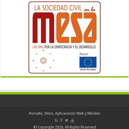
Borealis, Sitios, Aplicaciones Web y Móviles
© Copyright 2026, All Rights Reserved