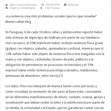
Ade Comunicaciones
14/10/2014
Noticias
Deje su comentario
1,601 Vistas
«La violencia crea más problemas sociales que los que resuelve”
Martin Luther King
En Paraguay, 6 de cada 10 niños, niñas y adolescentes reportó haber
sido víctimas de algún tipo de maltrato por parte de sus familiares
más cercanos, el 35% manifestó haber recibido violencia física grave
(golpes con objetos, patadas, quemaduras y asfixia), mientras que el
13% señalo haber sido objeto de violencia física leve (nalgadas con la
mano y con objetos, cachetadas, tirones de pelo, pellizcos y la
obligación de permanecer en posiciones incómodas) y el 13%
expresó haber vivido violencia psicológica (insultos, maldiciones,
amenazas de abandono, entre otros).[1]
Los datos fríos nos interpela de manera fuerte como personas y
como sociedad; es momento de dar paso al buen trato, consistente
en las diferentes manifestaciones de afecto, cuidado, crianza, apoyo y
socialización que deben recibir la niñez y la adolescencia por parte de
su familia, la comunidad y el Estado; que les garanticen contar con las