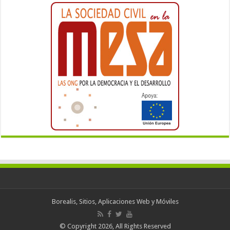
Borealis, Sitios, Aplicaciones Web y Móviles
© Copyright 2026, All Rights Reserved