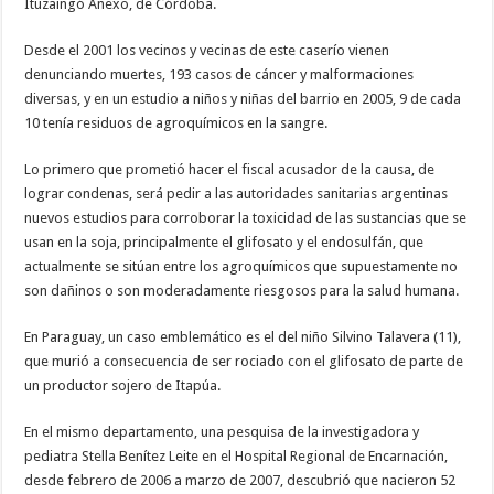
Ituzaingó Anexo, de Córdoba.
Desde el 2001 los vecinos y vecinas de este caserío vienen
denunciando muertes, 193 casos de cáncer y malformaciones
diversas, y en un estudio a niños y niñas del barrio en 2005, 9 de cada
10 tenía residuos de agroquímicos en la sangre.
Lo primero que prometió hacer el fiscal acusador de la causa, de
lograr condenas, será pedir a las autoridades sanitarias argentinas
nuevos estudios para corroborar la toxicidad de las sustancias que se
usan en la soja, principalmente el glifosato y el endosulfán, que
actualmente se sitúan entre los agroquímicos que supuestamente no
son dañinos o son moderadamente riesgosos para la salud humana.
En Paraguay, un caso emblemático es el del niño Silvino Talavera (11),
que murió a consecuencia de ser rociado con el glifosato de parte de
un productor sojero de Itapúa.
En el mismo departamento, una pesquisa de la investigadora y
pediatra Stella Benítez Leite en el Hospital Regional de Encarnación,
desde febrero de 2006 a marzo de 2007, descubrió que nacieron 52