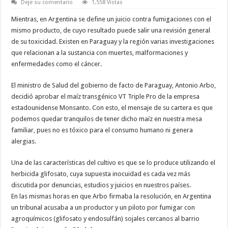
Deje su comentario
1,558 Vistas
Mientras, en Argentina se define un juicio contra fumigaciones con el
mismo producto, de cuyo resultado puede salir una revisión general
de su toxicidad. Existen en Paraguay y la región varias investigaciones
que relacionan a la sustancia con muertes, malformaciones y
enfermedades como el cáncer.
El ministro de Salud del gobierno de facto de Paraguay, Antonio Arbo,
decidió aprobar el maíz transgénico VT Triple Pro de la empresa
estadounidense Monsanto. Con esto, el mensaje de su cartera es que
podemos quedar tranquilos de tener dicho maíz en nuestra mesa
familiar, pues no es tóxico para el consumo humano ni genera
alergias.
Una de las características del cultivo es que se lo produce utilizando el
herbicida glifosato, cuya supuesta inocuidad es cada vez más
discutida por denuncias, estudios y juicios en nuestros países.
En las mismas horas en que Arbo firmaba la resolución, en Argentina
un tribunal acusaba a un productor y un piloto por fumigar con
agroquímicos (glifosato y endosulfán) sojales cercanos al barrio