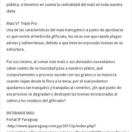
pública, si tenemos en cuenta la centralidad del maíz en toda nuestra
dieta.
Maíz VT Triple Pro
Una de las características del maíz transgénico a punto de aprobarse
es que resiste al herbicida glifosato, las otras son que repele plagas
aéreas y subterráneas, debido a que tiene incorporado toxinas en su
estructura.
Por eso mismo, al comer este maíz o sus derivados necesitamos
saber cuánto de su toxicidad pasa a nuestros platos, qué
comportamiento o proceso sucede con sus granos o su mazorca
cuando viajan desde la finca a la mesa, por el cual podemos
quedarnos tan tranquilos y tranquilas al comerlos. ¿En qué punto de
ese proceso se degradan o destruyen las toxinas incorporadas al
cultivo y los residuos del glifosato?
ENTERARSE MÁS:
Portal IP Paraguay
-http://www.ipparaguay.com.py/2011/ip/index.php?