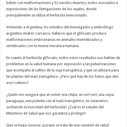
bebés con malformaciones y 32 nacidos muertos, todos asociados a
exposiciones de las fumigaciones de los sojales, donde
principalmente se utiliza el herbicida mencionado.
Volviendo a Argentina, los estudios del investigador y embriólogo
argentino Andrés Carrasco, hallaron que el glifosato produce
malformaciones embrionarias en animales invertebrados y
vertebrados con la misma mecánica humana.
En cuanto al herbicida glifosato, todos estos resultados nos hablan de
problemas en la salud humana por exposición a las pulverizaciones
que acompaña al cultivo de la soja transgénica, y que se utilizará para
las plantas del maíz transgénico. ¿Pero qué hay de lso frutos que den
esos cultivos?
¿Quién nos asegura que al comer una chipa, un vorí vorí, una sopa
paraguaya, una polenta con el maíz transgénico, no estaremos
sorbiendo la toxicidad del herbicida? ¿Cuál es el estudio del
Ministerio de Salud que nos garantiza y protege?
Que se haga conocer, porque se trata de una cuestión de salud