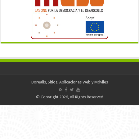
Borealis, Sitios, Aplicaciones Web y Móviles
© Copyright 2026, All Rights Reserved