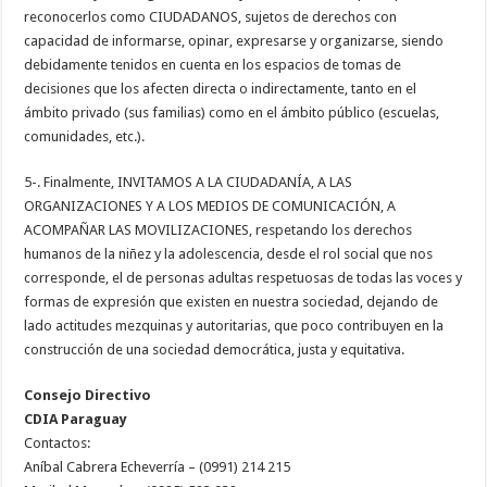
reconocerlos como CIUDADANOS, sujetos de derechos con
capacidad de informarse, opinar, expresarse y organizarse, siendo
debidamente tenidos en cuenta en los espacios de tomas de
decisiones que los afecten directa o indirectamente, tanto en el
ámbito privado (sus familias) como en el ámbito público (escuelas,
comunidades, etc.).
5-. Finalmente, INVITAMOS A LA CIUDADANÍA, A LAS
ORGANIZACIONES Y A LOS MEDIOS DE COMUNICACIÓN, A
ACOMPAÑAR LAS MOVILIZACIONES, respetando los derechos
humanos de la niñez y la adolescencia, desde el rol social que nos
corresponde, el de personas adultas respetuosas de todas las voces y
formas de expresión que existen en nuestra sociedad, dejando de
lado actitudes mezquinas y autoritarias, que poco contribuyen en la
construcción de una sociedad democrática, justa y equitativa.
Consejo Directivo
CDIA Paraguay
Contactos:
Aníbal Cabrera Echeverría – (0991) 214 215