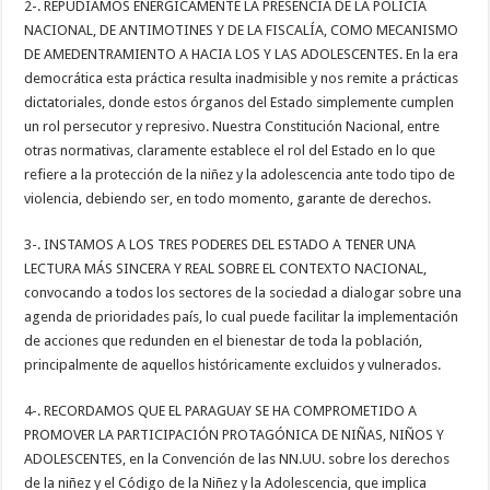
2-. REPUDIAMOS ENÉRGICAMENTE LA PRESENCIA DE LA POLICÍA
NACIONAL, DE ANTIMOTINES Y DE LA FISCALÍA, COMO MECANISMO
DE AMEDENTRAMIENTO A HACIA LOS Y LAS ADOLESCENTES. En la era
democrática esta práctica resulta inadmisible y nos remite a prácticas
dictatoriales, donde estos órganos del Estado simplemente cumplen
un rol persecutor y represivo. Nuestra Constitución Nacional, entre
otras normativas, claramente establece el rol del Estado en lo que
refiere a la protección de la niñez y la adolescencia ante todo tipo de
violencia, debiendo ser, en todo momento, garante de derechos.
3-. INSTAMOS A LOS TRES PODERES DEL ESTADO A TENER UNA
LECTURA MÁS SINCERA Y REAL SOBRE EL CONTEXTO NACIONAL,
convocando a todos los sectores de la sociedad a dialogar sobre una
agenda de prioridades país, lo cual puede facilitar la implementación
de acciones que redunden en el bienestar de toda la población,
principalmente de aquellos históricamente excluidos y vulnerados.
4-. RECORDAMOS QUE EL PARAGUAY SE HA COMPROMETIDO A
PROMOVER LA PARTICIPACIÓN PROTAGÓNICA DE NIÑAS, NIÑOS Y
ADOLESCENTES, en la Convención de las NN.UU. sobre los derechos
de la niñez y el Código de la Niñez y la Adolescencia, que implica