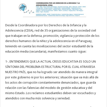
Desde la Coordinadora por los Derechos de la Infancia y la
Adolescencia (CDIA), red de 35 organizaciones de la sociedad civil
que trabajan en la defensa, promoción, vigilancia y protección de los
derechos humanos de la niñez y la adolescencia en el Paraguay,
teniendo en cuenta las movilizaciones del sector estudiantil de la
educación media (secundaria), manifestamos cuanto sigue:
1-. ENTENDEMOS QUE LA ACTUAL CRISIS EDUCATIVA ES SOLO UN
SÍNTOMA DEL PROBLEMA ESTRUCTURAL POR EL CUAL ATRAVIESA
NUESTRO PAÍS, que no ha logrado ser atendido de manera integral
por este gobierno ni por los anteriores; situación que va más allá de
los actos de corrupción constantemente denunciados, que guarda
relación con las falencias del modelo de gestión educativa y del
mismo Estado. Los reclamos estudiantiles deben ser escuchados y
atendidos con mucha más solvencia y seriedad.