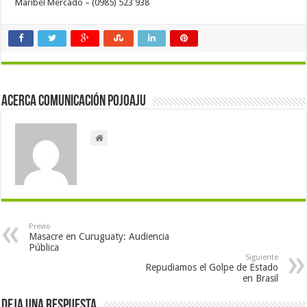
Maribel Mercado – (0985) 523 938
Acerca Comunicación Pojoaju
Previo
Masacre en Curuguaty: Audiencia
Pública
Siguiente
Repudiamos el Golpe de Estado
en Brasil
Deja una respuesta