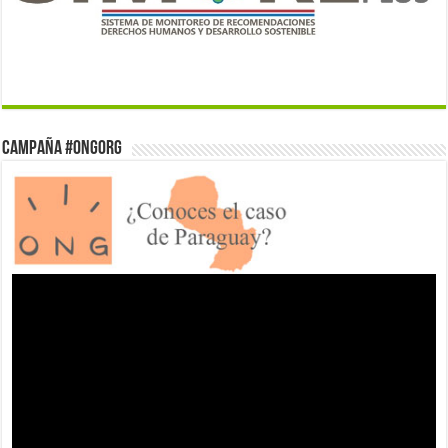
Campaña #ONGorg