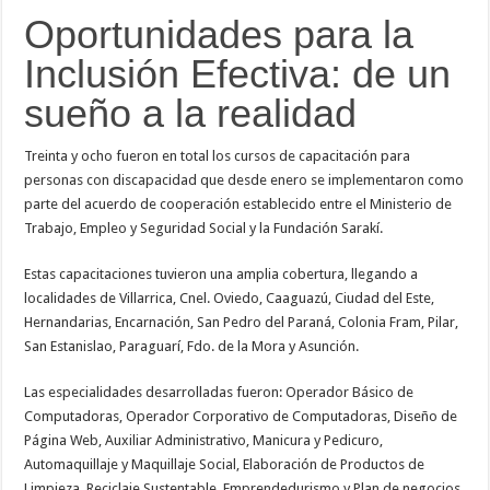
Oportunidades para la
Inclusión Efectiva: de un
sueño a la realidad
Treinta y ocho fueron en total los cursos de capacitación para
personas con discapacidad que desde enero se implementaron como
parte del acuerdo de cooperación establecido entre el Ministerio de
Trabajo, Empleo y Seguridad Social y la Fundación Sarakí.
Estas capacitaciones tuvieron una amplia cobertura, llegando a
localidades de Villarrica, Cnel. Oviedo, Caaguazú, Ciudad del Este,
Hernandarias, Encarnación, San Pedro del Paraná, Colonia Fram, Pilar,
San Estanislao, Paraguarí, Fdo. de la Mora y Asunción.
Las especialidades desarrolladas fueron: Operador Básico de
Computadoras, Operador Corporativo de Computadoras, Diseño de
Página Web, Auxiliar Administrativo, Manicura y Pedicuro,
Automaquillaje y Maquillaje Social, Elaboración de Productos de
Limpieza, Reciclaje Sustentable, Emprendedurismo y Plan de negocios.