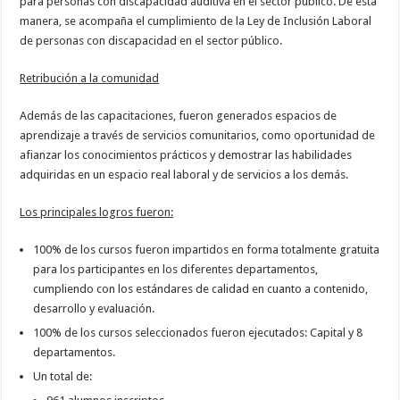
para personas con discapacidad auditiva en el sector público. De esta
manera, se acompaña el cumplimiento de la Ley de Inclusión Laboral
de personas con discapacidad en el sector público.
Retribución a la comunidad
Además de las capacitaciones, fueron generados espacios de
aprendizaje a través de servicios comunitarios, como oportunidad de
afianzar los conocimientos prácticos y demostrar las habilidades
adquiridas en un espacio real laboral y de servicios a los demás.
Los principales logros fueron:
100% de los cursos fueron impartidos en forma totalmente gratuita
para los participantes en los diferentes departamentos,
cumpliendo con los estándares de calidad en cuanto a contenido,
desarrollo y evaluación.
100% de los cursos seleccionados fueron ejecutados: Capital y 8
departamentos.
Un total de: