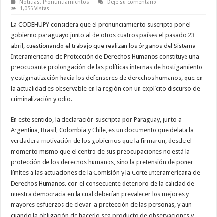
Noticias
,
Pronunciamientos
Deje su comentario
1,056 Vistas
La CODEHUPY considera que el pronunciamiento suscripto por el
gobierno paraguayo junto al de otros cuatros países el pasado 23
abril, cuestionando el trabajo que realizan los órganos del Sistema
Interamericano de Protección de Derechos Humanos constituye una
preocupante prolongación de las políticas internas de hostigamiento
y estigmatización hacia los defensores de derechos humanos, que en
la actualidad es observable en la región con un explícito discurso de
criminalización y odio.
En este sentido, la declaración suscripta por Paraguay, junto a
Argentina, Brasil, Colombia y Chile, es un documento que delata la
verdadera motivación de los gobiernos que la firmaron, desde el
momento mismo que el centro de sus preocupaciones no está la
protección de los derechos humanos, sino la pretensión de poner
límites a las actuaciones de la Comisión y la Corte Interamericana de
Derechos Humanos, con el consecuente deterioro de la calidad de
nuestra democracia en la cual deberían prevalecer los mejores y
mayores esfuerzos de elevar la protección de las personas, y aun
cuando la obligación de hacerlo sea producto de observaciones y