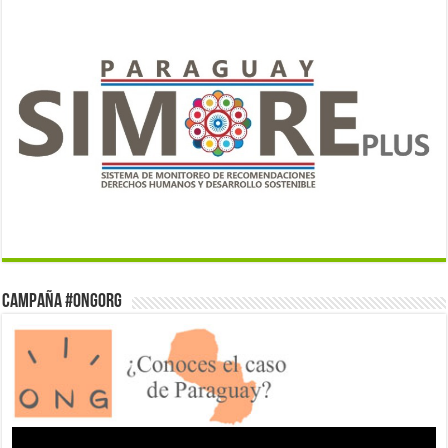
Campaña #ONGorg