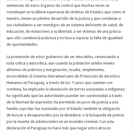
sentencias de estos órganos de control que muchas veces se
constituyen en la última esperanza de víctimas de Estados que como el
nuestro, tienen un pésimo desarrollo de la justicia y que condenan a
sus ciudadanos a ser mendigos de un sistema deficiente de salud, de
educación, de violaciones a su libertad, a ser víctimas de una justicia
que sólo condena la pobreza y no busca superar la falta de igualdad
de oportunidades.
La pretensión de estos gobiernos de ser intocables, renunciando a
toda crítica y autocrítica, aun cuando la población exhibe niveles
altísimos de pobreza y marginación, resulta, simplemente,
inconcebible. El Sistema Interamericano de Protección de derechos
Humanos en Paraguay, a través de los 7 casos que cuentan con
condena, ha implicado la devolución de tierras usurpadas a indígenas;
ha significado que las autoridades puedan ser cuestionadas a través
de la libertad de expresión; ha permitido un poco de justicia a una
familia cuyo hijo fue asesinado por el Estado; también la obligación
de buscar a desaparecidos por la dictadura; o la búsqueda de justicia
por la muerte de adolescentes en un incendio criminal. Con esta
declaración el Paraguay no hace más que negar estos atroces