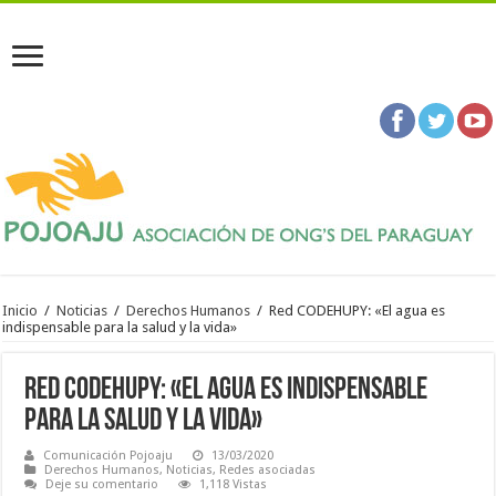
Inicio
/
Noticias
/
Derechos Humanos
/
Red CODEHUPY: «El agua es
indispensable para la salud y la vida»
Red CODEHUPY: «El agua es indispensable
para la salud y la vida»
Comunicación Pojoaju
13/03/2020
Derechos Humanos
,
Noticias
,
Redes asociadas
Deje su comentario
1,118 Vistas