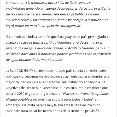
consumo o, a la naturaleza por la falta de lluvia, excusas
inadmisibles teniendo en cuenta declaraciones del actual presidente
de la Essap que hace al menos seis meses ya hablaba de una
situación crítica y sin embargo en todo este tiempo la institución no
logró poner en marcha un plan de contingencia».
El comunicado indica también que Paraguay es un país privilegiado en
cuanto a recursos naturales.
«Aquí tenemos uno de los mayores
reservorios de agua dulce del mundo, el Acuífero Guaraní, pero aun
así desde hace años la población padece problemas con la provisión
de agua potable de forma reiterada».
La Red CODEHUPY sostiene que nuestro país cuenta con deficientes
políticas y programas de protección social, que debieran brindar una
mejor calidad de vida a las personas; aun habiendo adherido a los
Objetivos de Desarrollo Sostenible, que en su punto 6 establece que
para el 2030 el gobierno garantizará
“el acceso universal y equitativo
al agua potable a un precio asequible para todos y todas
”, sin
embargo, esa meta parece muy lejana ante la falta de inversión
suficiente para paliar las necesidades del sistema de provisión.