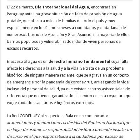
El 22 de marzo,
Día Internacional del Agua
, encontrará en
Paraguay ante una grave situación de falta de provisión de agua
potable, que afecta a miles de familias de todo el país y muy
especialmente en los últimos meses a ciudadanos y ciudadanas de
numerosos barrios de Asunción y Gran Asunción, la mayoría de ellos
barrios populosos y vulnerabilizados, donde viven personas de
escasos recursos.
El acceso al agua es un
derecho humano fundamental
cuya falta
afecta los derechos a la salud y a la vida. Se trata de un problema
histórico, de ninguna manera reciente, que se agrava en un contexto
de emergencia por la pandemia de coronavirus, arriesgando la vida
incluso del personal de salud, ya que existen centros asistenciales de
referencia que no tienen garantizado el servicio en esta coyuntura que
exige cuidados sanitarios e higiénicos extremos.
La Red CODEHUPY al respecto señala en un comunicado:
«Lamentamos y denunciamos la desidia del Gobierno Nacional que
en lugar de asumir su responsabilidad histórica pretende instalar un
discurso en el que responsabiliza a la ciudadanía por exceso de