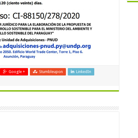
Google +
Stumbleupon
LinkedIn