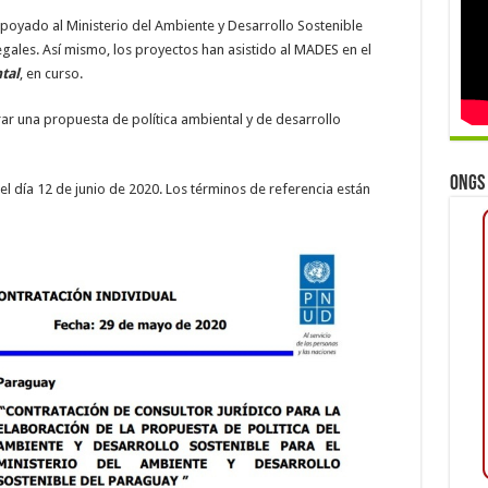
apoyado al Ministerio del Ambiente y Desarrollo Sostenible
gales. Así mismo, los proyectos han asistido al MADES en el
tal
, en curso.
rar una propuesta de política ambiental y de desarrollo
ONGs 
l día 12 de junio de 2020. Los términos de referencia están