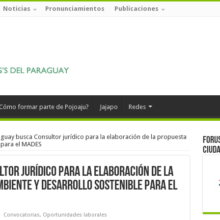
Noticias
Pronunciamientos
Publicaciones
Cómo formar parte de Pojoaju?
Jajapo
Redes
uay busca Consultor jurídico para la elaboración de la propuesta
Forus
e para el MADES
ciuda
tor jurídico para la elaboración de la
mbiente y desarrollo sostenible para el
Convocatorias
,
Oportunidades laborales