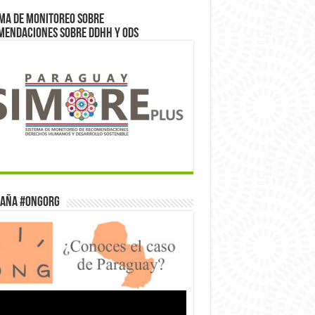
ma de monitoreo sobre
mendaciones sobre DDHH y ODS
aña #ONGorg