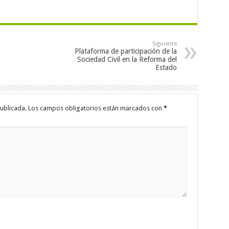
Siguiente
Plataforma de participación de la
Sociedad Civil en la Reforma del
Estado
ublicada.
Los campos obligatorios están marcados con
*