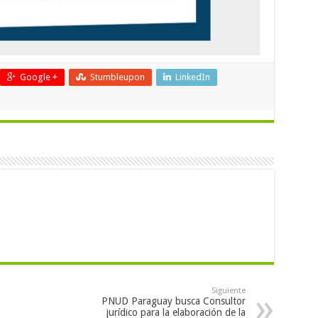
Google +
Stumbleupon
LinkedIn
Siguiente
PNUD Paraguay busca Consultor
jurídico para la elaboración de la