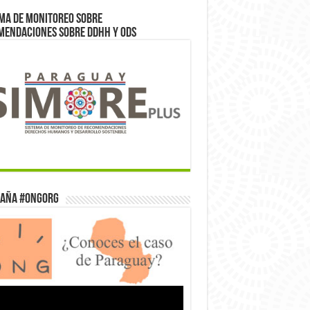
ma de monitoreo sobre
mendaciones sobre DDHH y ODS
aña #ONGorg