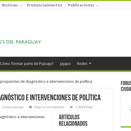
Noticias
Pronunciamientos
Publicaciones
Cómo formar parte de Pojoaju?
Jajapo
Redes
propuestas de diagnóstico e intervenciones de política
Forus
ciuda
gnóstico e intervenciones de política
Convocatorias
Deje su comentario
1,034 Vistas
Artículos
agnóstico e intervenciones
relacionados