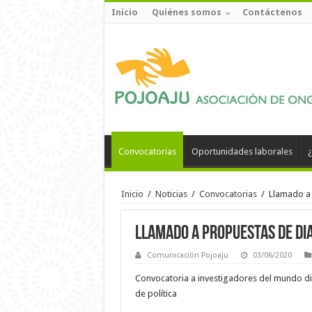
Inicio
Quiénes somos
Contáctenos
Convocatorias
Oportunidades laborales
¿
Inicio
/
Noticias
/
Convocatorias
/
Llamado a 
Llamado a propuestas de dia
Comunicación Pojoaju
03/06/2020
Convocatoria a investigadores del mundo di
de política