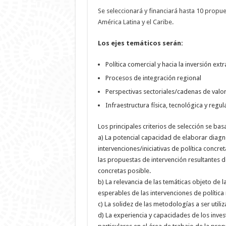
Se seleccionará y financiará hasta 10 propue
América Latina y el Caribe.
Los ejes temáticos serán:
Política comercial y hacia la inversión extr
Procesos de integración regional
Perspectivas sectoriales/cadenas de valo
Infraestructura física, tecnológica y regu
Los principales criterios de selección se bas
a) La potencial capacidad de elaborar diagnó
intervenciones/iniciativas de política concre
las propuestas de intervención resultantes d
concretas posible.
b) La relevancia de las temáticas objeto de 
esperables de las intervenciones de política 
c) La solidez de las metodologías a ser utiliz
d) La experiencia y capacidades de los inve