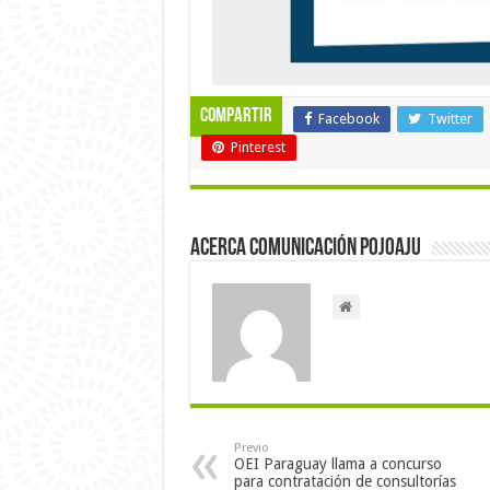
Compartir
Facebook
Twitter
Pinterest
Acerca Comunicación Pojoaju
Previo
OEI Paraguay llama a concurso
para contratación de consultorías