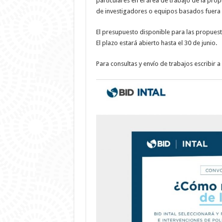
particulares en el área de trabajo de la pro
de investigadores o equipos basados fuera d
El presupuesto disponible para las propuest
El plazo estará abierto hasta el 30 de junio.
Para consultas y envío de trabajos escribir a