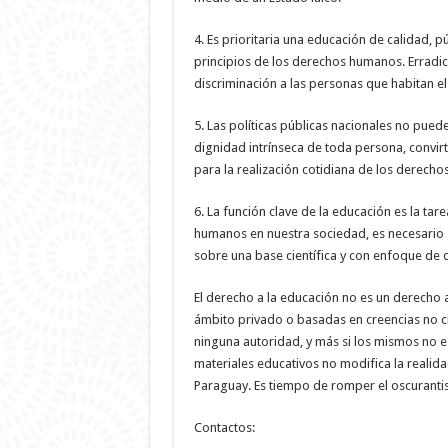
4. Es prioritaria una educación de calidad, pú
principios de los derechos humanos. Erradica
discriminación a las personas que habitan el 
5. Las políticas públicas nacionales no pued
dignidad intrínseca de toda persona, convi
para la realización cotidiana de los derech
6. La función clave de la educación es la tar
humanos en nuestra sociedad, es necesario 
sobre una base científica y con enfoque de
El derecho a la educación no es un derecho
ámbito privado o basadas en creencias no cie
ninguna autoridad, y más si los mismos no es
materiales educativos no modifica la realidad
Paraguay. Es tiempo de romper el oscuranti
Contactos: