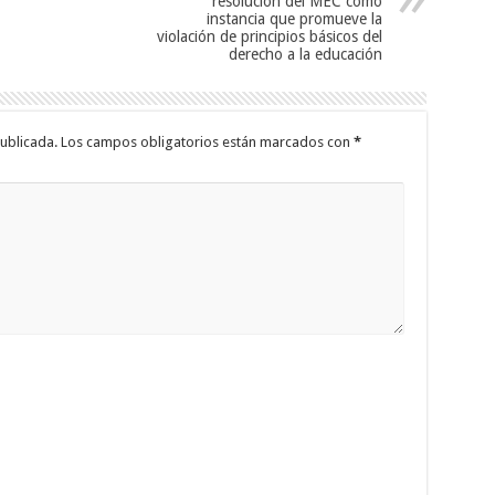
resolución del MEC como
instancia que promueve la
violación de principios básicos del
derecho a la educación
ublicada.
Los campos obligatorios están marcados con
*