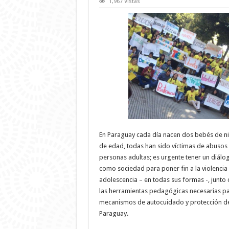
1,967 Vistas
En Paraguay cada día nacen dos bebés de ni
de edad, todas han sido víctimas de abusos
personas adultas; es urgente tener un diálogo
como sociedad para poner fin a la violencia h
adolescencia – en todas sus formas -, junto 
las herramientas pedagógicas necesarias pa
mecanismos de autocuidado y protección de l
Paraguay.