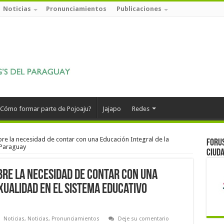
Noticias
Pronunciamientos
Publicaciones
Cómo formar parte de Pojoaju?
Jajapo
Redes
re la necesidad de contar con una Educación Integral de la
Forus
 Paraguay
ciuda
bre la necesidad de contar con una
xualidad en el sistema educativo
Noticias
,
Noticias
,
Pronunciamientos
Deje su comentario