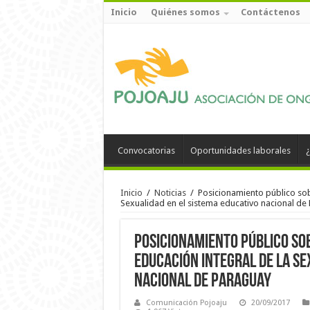
Inicio
Quiénes somos
Contáctenos
Convocatorias
Oportunidades laborales
¿
Inicio
/
Noticias
/
Posicionamiento público sob
Sexualidad en el sistema educativo nacional de
Posicionamiento público so
Educación Integral de la Se
nacional de Paraguay
Comunicación Pojoaju
20/09/2017