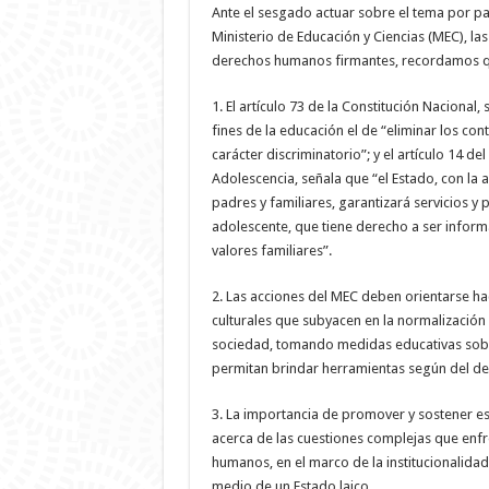
Ante el sesgado actuar sobre el tema por pa
Ministerio de Educación y Ciencias (MEC), la
derechos humanos firmantes, recordamos q
1. El artículo 73 de la Constitución Nacional
fines de la educación el de “eliminar los co
carácter discriminatorio”; y el artículo 14 de
Adolescencia, señala que “el Estado, con la a
padres y familiares, garantizará servicios y
adolescente, que tiene derecho a ser inform
valores familiares”.
2. Las acciones del MEC deben orientarse hac
culturales que subyacen en la normalización d
sociedad, tomando medidas educativas sobr
permitan brindar herramientas según del des
3. La importancia de promover y sostener es
acerca de las cuestiones complejas que enf
humanos, en el marco de la institucionalidad
medio de un Estado laico.