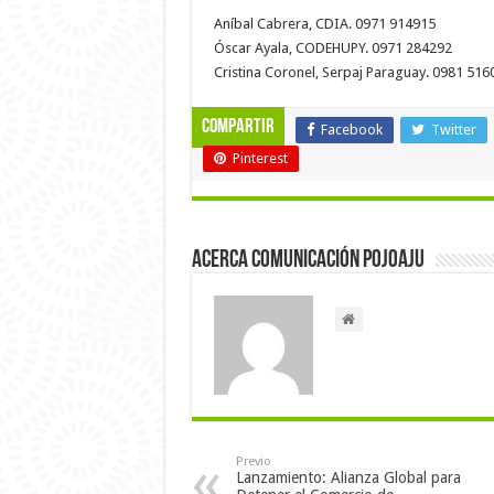
Aníbal Cabrera, CDIA. 0971 914915
Óscar Ayala, CODEHUPY. 0971 284292
Cristina Coronel, Serpaj Paraguay. 0981 516
Compartir
Facebook
Twitter
Pinterest
Acerca Comunicación Pojoaju
Previo
Lanzamiento: Alianza Global para