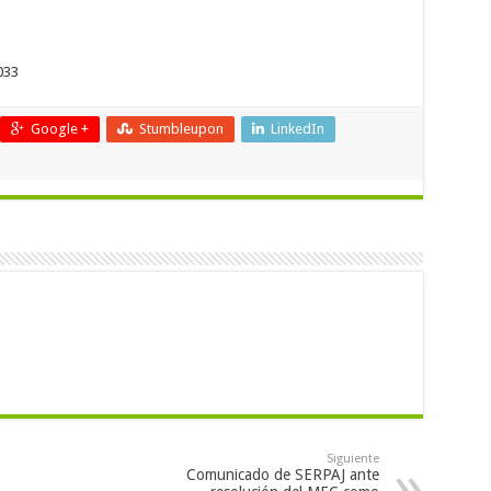
033
Google +
Stumbleupon
LinkedIn
Siguiente
Comunicado de SERPAJ ante