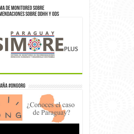
ma de monitoreo sobre
mendaciones sobre DDHH y ODS
aña #ONGorg