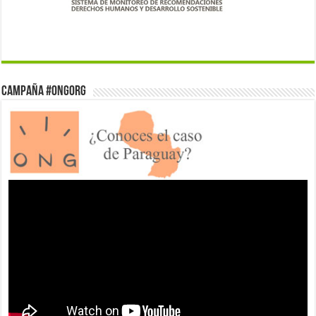
Campaña #ONGorg