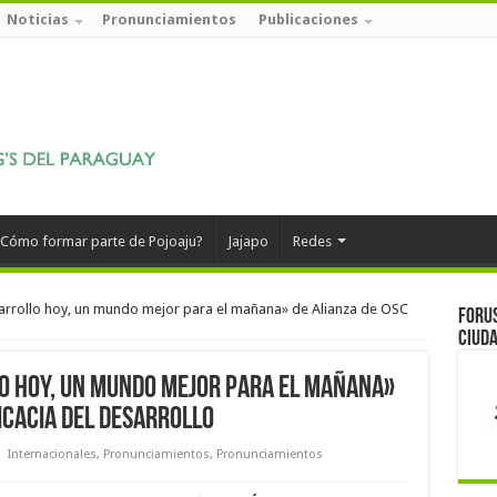
Noticias
Pronunciamientos
Publicaciones
Cómo formar parte de Pojoaju?
Jajapo
Redes
sarrollo hoy, un mundo mejor para el mañana» de Alianza de OSC
Forus
ciuda
lo hoy, un mundo mejor para el mañana»
ficacia del Desarrollo
Internacionales
,
Pronunciamientos
,
Pronunciamientos