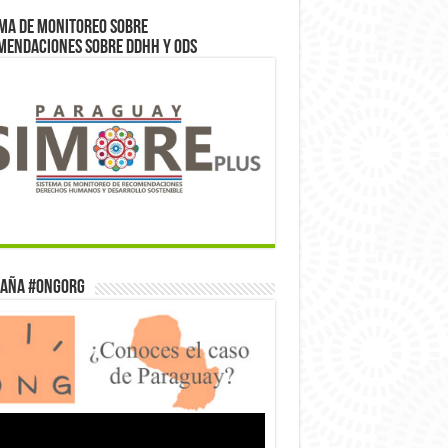
ma de monitoreo sobre
mendaciones sobre DDHH y ODS
aña #ONGorg