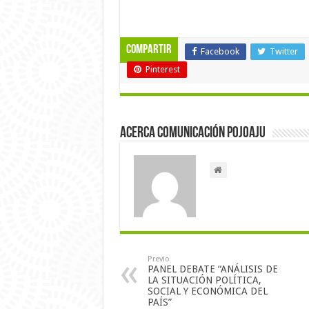
Compartir
Facebook
Twitter
Pinterest
Acerca Comunicación Pojoaju
Previo
PANEL DEBATE “ANÁLISIS DE
LA SITUACIÓN POLÍTICA,
SOCIAL Y ECONÓMICA DEL
PAÍS”