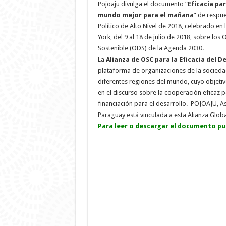
Pojoaju divulga el documento “
Eficacia par
mundo mejor para el mañana
” de respue
Político de Alto Nivel de 2018, celebrado en
York, del 9 al 18 de julio de 2018, sobre los
Sostenible (ODS) de la Agenda 2030.
La
Alianza de OSC para la Eficacia del D
plataforma de organizaciones de la sociedad
diferentes regiones del mundo, cuyo objetiv
en el discurso sobre la cooperación eficaz pa
financiación para el desarrollo. POJOAJU, 
Paraguay está vinculada a esta Alianza Globa
Para leer o descargar el documento pul