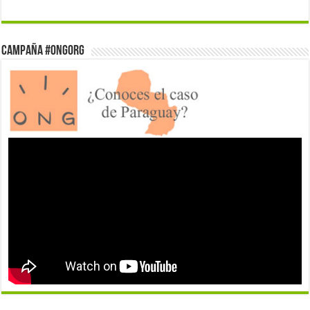
Campaña #ONGorg