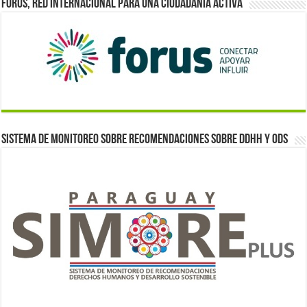
Forus, red internacional para una ciudadanía activa
Sistema de monitoreo sobre recomendaciones sobre DDHH y ODS