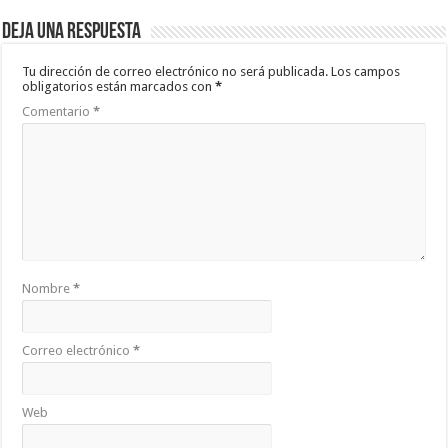
Deja una respuesta
Tu dirección de correo electrónico no será publicada.
Los campos
obligatorios están marcados con
*
Comentario
*
Nombre
*
Correo electrónico
*
Web