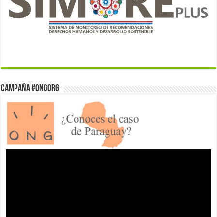
Campaña #ONGorg