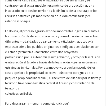
suma de mil casos exitosos o inspiradores que se resisten y se
contraponen al actual modelo hegemónico de producción que ha
instaurado en todos los territorios, la dinámica de la disputa por los
recursos naturales y la modificación de la vida comunitaria y en
relación al bosque.
En Bolivia, el proceso agrario expone importantes logros en cuanto a
la consecución de derechos colectivos y consolidación de tierras bajo
diferentes modalidades de saneamiento y titulación, que todavía
expresan cómo los pueblos originarios e indígenas se relacionan con
el Estado y remiten a una tensión entre dos proyectos
políticos: uno por la autonomía y autogobierno, y otro por la inclusión
e integración al Estado a través de la legislación, y generan diversas
estrategias territoriales. Por ese motivo y porque la mayoría de los
casos apelan a la propiedad colectiva –aún como paraguas de la
pequeña propiedad individual-, el Encuentro de Aliad@s por la tierra y
territorio tuvo como temática central el Acceso y consolidación de
territorios
colectivos en Bolivia.
Para descargar la memoria completa click
aquí