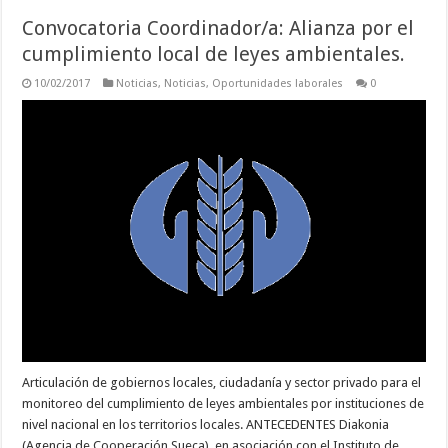
Convocatoria Coordinador/a: Alianza por el
cumplimiento local de leyes ambientales.
10/02/2017
Noticias
,
Noticias
,
Oportunidades laborales
0
Articulación de gobiernos locales, ciudadanía y sector privado para el
monitoreo del cumplimiento de leyes ambientales por instituciones de
nivel nacional en los territorios locales. ANTECEDENTES Diakonia
(Agencia de Cooperación Sueca), en asociación con el Instituto de