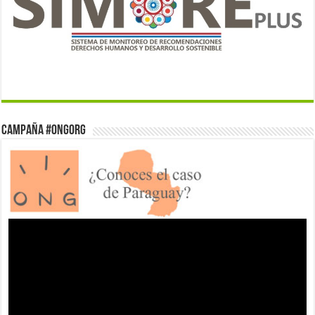
Campaña #ONGorg