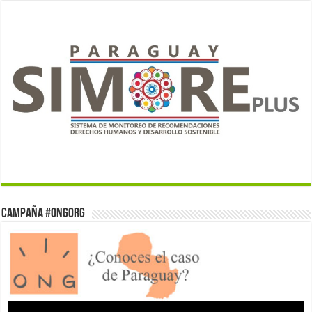
Campaña #ONGorg