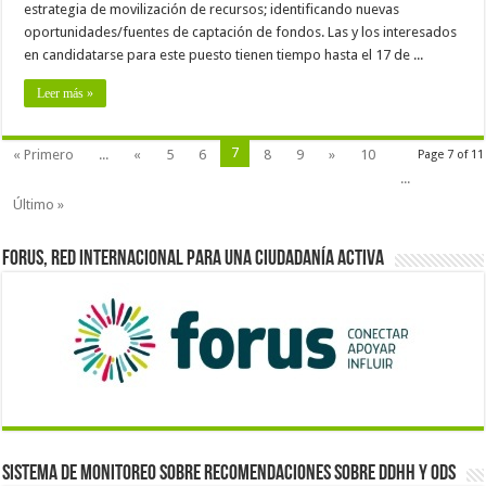
estrategia de movilización de recursos; identificando nuevas
oportunidades/fuentes de captación de fondos. Las y los interesados
en candidatarse para este puesto tienen tiempo hasta el 17 de ...
Leer más »
7
« Primero
...
«
5
6
8
9
»
10
Page 7 of 11
...
Último »
Forus, red internacional para una ciudadanía activa
Sistema de monitoreo sobre recomendaciones sobre DDHH y ODS