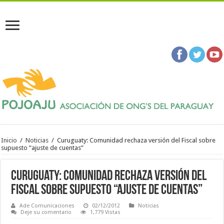
Inicio
/
Noticias
/
Curuguaty: Comunidad rechaza versión del Fiscal sobre
supuesto “ajuste de cuentas”
Curuguaty: Comunidad rechaza versión del
Fiscal sobre supuesto “ajuste de cuentas”
Ade Comunicaciones
02/12/2012
Noticias
Deje su comentario
1,779 Vistas