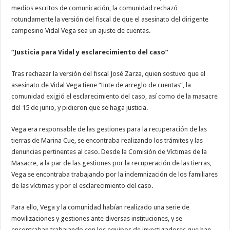
medios escritos de comunicación, la comunidad rechazó
rotundamente la versión del fiscal de que el asesinato del dirigente
campesino Vidal Vega sea un ajuste de cuentas.
“Justicia para Vidal y esclarecimiento del caso”
Tras rechazar la versión del fiscal José Zarza, quien sostuvo que el
asesinato de Vidal Vega tiene “tinte de arreglo de cuentas”, la
comunidad exigió el esclarecimiento del caso, así como de la masacre
del 15 de junio, y pidieron que se haga justicia.
Vega era responsable de las gestiones para la recuperación de las
tierras de Marina Cue, se encontraba realizando los trámites y las
denuncias pertinentes al caso. Desde la Comisión de Víctimas de la
Masacre, a la par de las gestiones por la recuperación de las tierras,
Vega se encontraba trabajando por la indemnización de los familiares
de las víctimas y por el esclarecimiento del caso.
Para ello, Vega y la comunidad habían realizado una serie de
movilizaciones y gestiones ante diversas instituciones, y se
encontraban trabajando con los equipos de investigadores que han