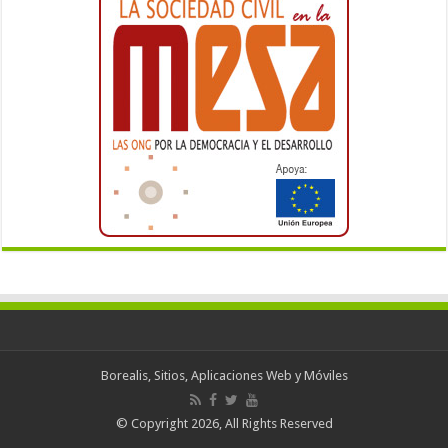
Borealis, Sitios, Aplicaciones Web y Móviles
© Copyright 2026, All Rights Reserved