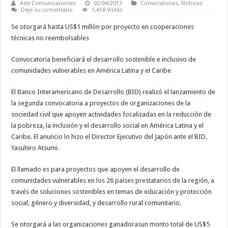
Ade Comunicaciones
02/04/2013
Convocatorias
,
Noticias
Deje su comentario
1,418 Vistas
Se otorgará hasta US$1 millón por proyecto en cooperaciones
técnicas no reembolsables
Convocatoria beneficiará el desarrollo sostenible e inclusivo de
comunidades vulnerables en América Latina y el Caribe
El Banco Interamericano de Desarrollo (BID) realizó el lanzamiento de
la segunda convocatoria a proyectos de organizaciones de la
sociedad civil que apoyen actividades focalizadas en la reducción de
la pobreza, la inclusión y el desarrollo social en América Latina y el
Caribe. El anuncio lo hizo el Director Ejecutivo del Japón ante el BID,
Yasuhiro Atsumi.
El llamado es para proyectos que apoyen el desarrollo de
comunidades vulnerables en los 26 países prestatarios de la región, a
través de soluciones sostenibles en temas de educación y protección
social, género y diversidad, y desarrollo rural comunitario.
Se otorgará a las organizaciones ganadorasun monto total de US$5