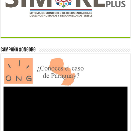
Campaña #ONGorg