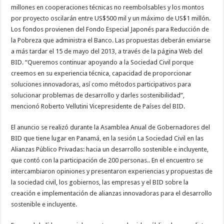
millones en cooperaciones técnicas no reembolsables y los montos
por proyecto oscilarán entre US$500 mil y un máximo de US$1 millón.
Los fondos provienen del Fondo Especial Japonés para Reducción de
la Pobreza que administra el Banco. Las propuestas deberán enviarse
a más tardar el 15 de mayo del 2013, a través de la página Web del
BID. “Queremos continuar apoyando a la Sociedad Civil porque
creemos en su experiencia técnica, capacidad de proporcionar
soluciones innovadoras, así como métodos participativos para
solucionar problemas de desarrollo y darles sostenibilidad”,
mencionó Roberto Vellutini Vicepresidente de Países del BID.
El anuncio se realizó durante la Asamblea Anual de Gobernadores del
BID que tiene lugar en Panamá, en la sesión La Sociedad Civil en las
Alianzas Público Privadas: hacia un desarrollo sostenible e incluyente,
que contó con la participación de 200 personas.. En el encuentro se
intercambiaron opiniones y presentaron experiencias y propuestas de
la sociedad civil, los gobiernos, las empresas y el BID sobre la
creación e implementación de alianzas innovadoras para el desarrollo
sostenible e incluyente.