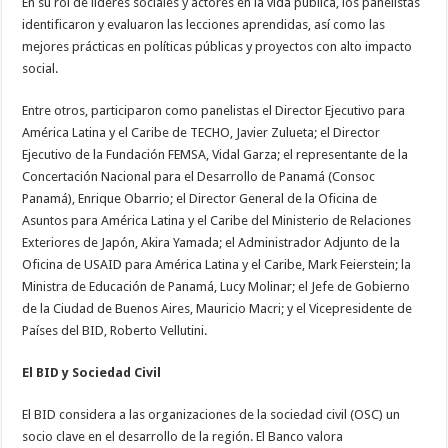
En su rol de líderes sociales y actores en la vida pública, los panelistas
identificaron y evaluaron las lecciones aprendidas, así como las
mejores prácticas en políticas públicas y proyectos con alto impacto
social.
Entre otros, participaron como panelistas el Director Ejecutivo para
América Latina y el Caribe de TECHO, Javier Zulueta; el Director
Ejecutivo de la Fundación FEMSA, Vidal Garza; el representante de la
Concertación Nacional para el Desarrollo de Panamá (Consoc
Panamá), Enrique Obarrio; el Director General de la Oficina de
Asuntos para América Latina y el Caribe del Ministerio de Relaciones
Exteriores de Japón, Akira Yamada; el Administrador Adjunto de la
Oficina de USAID para América Latina y el Caribe, Mark Feierstein; la
Ministra de Educación de Panamá, Lucy Molinar; el Jefe de Gobierno
de la Ciudad de Buenos Aires, Mauricio Macri; y el Vicepresidente de
Países del BID, Roberto Vellutini.
El BID y Sociedad Civil
El BID considera a las organizaciones de la sociedad civil (OSC) un
socio clave en el desarrollo de la región. El Banco valora