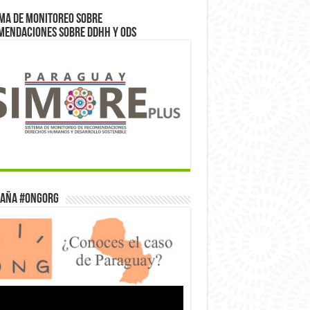
ma de monitoreo sobre
mendaciones sobre DDHH y ODS
aña #ONGorg