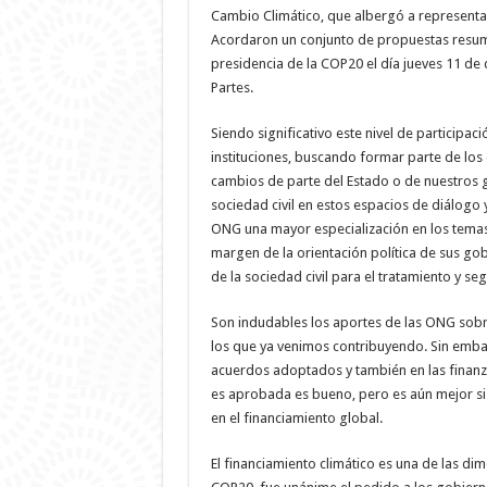
Cambio Climático, que albergó a representant
Acordaron un conjunto de propuestas resum
presidencia de la COP20 el día jueves 11 de 
Partes.
Siendo significativo este nivel de participa
instituciones, buscando formar parte de los
cambios de parte del Estado o de nuestros g
sociedad civil en estos espacios de diálogo y
ONG una mayor especialización en los temas 
margen de la orientación política de sus go
de la sociedad civil para el tratamiento y se
Son indudables los aportes de las ONG sobr
los que ya venimos contribuyendo. Sin embar
acuerdos adoptados y también en las finanz
es aprobada es bueno, pero es aún mejor si é
en el financiamiento global.
El financiamiento climático es una de las d