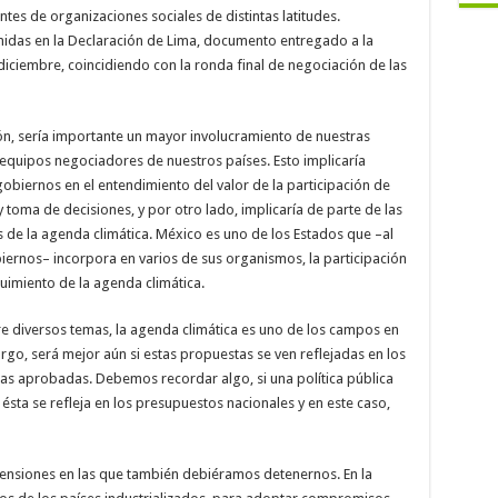
es de organizaciones sociales de distintas latitudes.
idas en la Declaración de Lima, documento entregado a la
diciembre, coincidiendo con la ronda final de negociación de las
ción, sería importante un mayor involucramiento de nuestras
 equipos negociadores de nuestros países. Esto implicaría
obiernos en el entendimiento del valor de la participación de
 toma de decisiones, y por otro lado, implicaría de parte de las
de la agenda climática. México es uno de los Estados que –al
biernos– incorpora en varios de sus organismos, la participación
guimiento de la agenda climática.
e diversos temas, la agenda climática es uno de los campos en
go, será mejor aún si estas propuestas se ven reflejadas en los
as aprobadas. Debemos recordar algo, si una política pública
sta se refleja en los presupuestos nacionales y en este caso,
imensiones en las que también debiéramos detenernos. En la