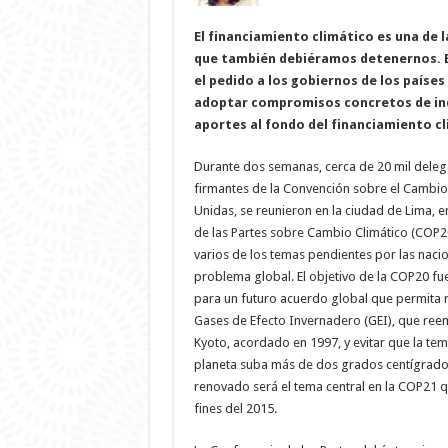
El financiamiento climático es una de 
que también debiéramos detenernos. E
el pedido a los gobiernos de los países
adoptar compromisos concretos de in
aportes al fondo del financiamiento cl
Durante dos semanas, cerca de 20 mil dele
firmantes de la Convención sobre el Cambio
Unidas, se reunieron en la ciudad de Lima, e
de las Partes sobre Cambio Climático (COP
varios de los temas pendientes por las naci
problema global. El objetivo de la COP20 fu
para un futuro acuerdo global que permita r
Gases de Efecto Invernadero (GEI), que reem
Kyoto, acordado en 1997, y evitar que la t
planeta suba más de dos grados centígrado
renovado será el tema central en la COP21 qu
fines del 2015.