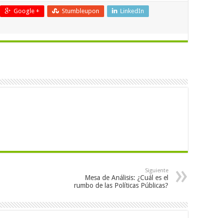
Google +
Stumbleupon
LinkedIn
Siguiente
Mesa de Análisis: ¿Cuál es el
rumbo de las Políticas Públicas?