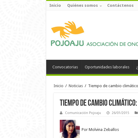
Inicio
Quiénes somos
Contáctenos
Convocatorias
Oportunidades laborales
¿
Inicio
/
Noticias
/
Tiempo de cambio climático
Tiempo de cambio climático:
Comunicación Pojoaju
26/01/2015
Por Molvina Zeballos