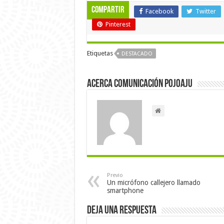
Compartir
Facebook
Twitter
Pinterest
Etiquetas
DESTACADO
Acerca Comunicación Pojoaju
Previo
Un micrófono callejero llamado
smartphone
Deja una respuesta