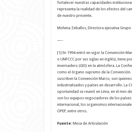
fortalecer nuestras capacidades institucion
representa la realidad de los efectos del ca
de nuestro presente.
Molvina Zeballos, Directora ejecutiva Grupo
—–
[1] En 1994 entró en vigor la Convención M
o UNFCCC por sus siglas en inglés), tiene po
invernadero (GEI) en la atmósfera. La Confer
como el órgano supremo de la Convención. La
suscriben la Convención Marco, son quienes 
industrializados y países en desarrollo. La C
oportunidad se reunió en Lima, en el mes d
son los equipos negociadores de los países
internacional, los organismos internaciona
OPEP, entre otros.
Fuente:
Mesa de Articulación