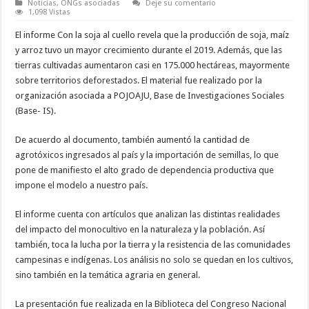
Noticias
,
ONGs asociadas
Deje su comentario
1,098 Vistas
El informe Con la soja al cuello revela que la producción de soja, maíz
y arroz tuvo un mayor crecimiento durante el 2019. Además, que las
tierras cultivadas aumentaron casi en 175.000 hectáreas, mayormente
sobre territorios deforestados. El material fue realizado por la
organización asociada a POJOAJU, Base de Investigaciones Sociales
(Base- IS).
De acuerdo al documento, también aumentó la cantidad de
agrotóxicos ingresados al país y la importación de semillas, lo que
pone de manifiesto el alto grado de dependencia productiva que
impone el modelo a nuestro país.
El informe cuenta con artículos que analizan las distintas realidades
del impacto del monocultivo en la naturaleza y la población. Así
también, toca la lucha por la tierra y la resistencia de las comunidades
campesinas e indígenas. Los análisis no solo se quedan en los cultivos,
sino también en la temática agraria en general.
La presentación fue realizada en la Biblioteca del Congreso Nacional