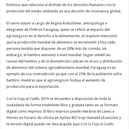
histórica que relaciona el disfrute de los derechos humanos con la
protección del medio ambiente en una decisión de resonancia global.
El cierre estuvo a cargo de Regina Kretschmer, antropóloga e
integrante de FIAN en Paraguay, quien se refirió al impacto del
agronegocio en el derecho a la alimentación, al respecto mencionó
que la producción mundial de alimentos se incrementó y hoy cada
persona tendría que disponer de un 30% más de comida, sin
embargo, el hambre aumentó a nivel mundial. Según señaló las
causas del hambre y de la desnutrición radican en el uso y distribución
de alimentos del sistema agroalimentario mundial; Paraguay es un
ejemplo de esa contradicción ya que casi el 25% de la población sufre
hambre, mientras que el agronegocio festeja el aumento de
producción para la exportación.
Con la Soja al Cuello 2019 se encuentra a disposición de toda la
ciudadanía de forma totalmente libre y gratuita tanto en su formato
digital como impreso. El libro impreso puede retirarse de Lunes a
Viernes en horario de oficina en Ayolas 807 esq/ Humaitá (Asunción) y
la versión digital puede ser descargada
aquí Con la Soja al Cuello