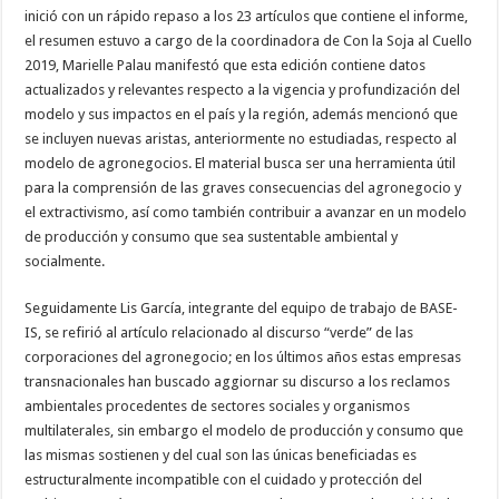
inició con un rápido repaso a los 23 artículos que contiene el informe,
el resumen estuvo a cargo de la coordinadora de Con la Soja al Cuello
2019, Marielle Palau manifestó que esta edición contiene datos
actualizados y relevantes respecto a la vigencia y profundización del
modelo y sus impactos en el país y la región, además mencionó que
se incluyen nuevas aristas, anteriormente no estudiadas, respecto al
modelo de agronegocios. El material busca ser una herramienta útil
para la comprensión de las graves consecuencias del agronegocio y
el extractivismo, así como también contribuir a avanzar en un modelo
de producción y consumo que sea sustentable ambiental y
socialmente.
Seguidamente Lis García, integrante del equipo de trabajo de BASE-
IS, se refirió al artículo relacionado al discurso “verde” de las
corporaciones del agronegocio; en los últimos años estas empresas
transnacionales han buscado aggiornar su discurso a los reclamos
ambientales procedentes de sectores sociales y organismos
multilaterales, sin embargo el modelo de producción y consumo que
las mismas sostienen y del cual son las únicas beneficiadas es
estructuralmente incompatible con el cuidado y protección del