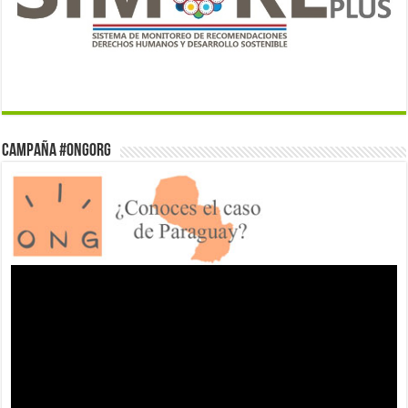
Campaña #ONGorg