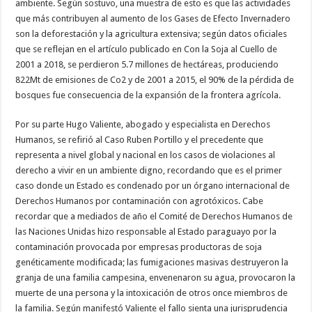
ambiente. Según sostuvo, una muestra de esto es que las actividades
que más contribuyen al aumento de los Gases de Efecto Invernadero
son la deforestación y la agricultura extensiva; según datos oficiales
que se reflejan en el artículo publicado en Con la Soja al Cuello de
2001 a 2018, se perdieron 5.7 millones de hectáreas, produciendo
822Mt de emisiones de Co2 y de 2001 a 2015, el 90% de la pérdida de
bosques fue consecuencia de la expansión de la frontera agrícola.
Por su parte Hugo Valiente, abogado y especialista en Derechos
Humanos, se refirió al Caso Ruben Portillo y el precedente que
representa a nivel global y nacional en los casos de violaciones al
derecho a vivir en un ambiente digno, recordando que es el primer
caso donde un Estado es condenado por un órgano internacional de
Derechos Humanos por contaminación con agrotóxicos. Cabe
recordar que a mediados de año el Comité de Derechos Humanos de
las Naciones Unidas hizo responsable al Estado paraguayo por la
contaminación provocada por empresas productoras de soja
genéticamente modificada; las fumigaciones masivas destruyeron la
granja de una familia campesina, envenenaron su agua, provocaron la
muerte de una persona y la intoxicación de otros once miembros de
la familia. Según manifestó Valiente el fallo sienta una jurisprudencia