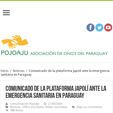
Inicio
/
Noticias
/
Comunicado de la plataforma Japolí ante la emergencia
sanitaria en Paraguay
Comunicado de la plataforma Japolí ante la
emergencia sanitaria en Paraguay
Comunicación Pojoaju
27/03/2020
Noticias
,
ONGs asociadas
,
Redes asociadas
Deje su comentario
986 Vistas