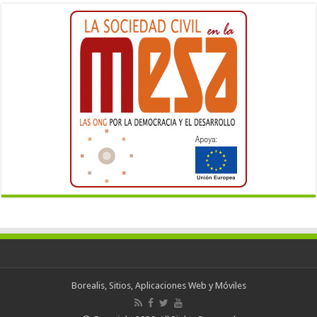
Borealis, Sitios, Aplicaciones Web y Móviles