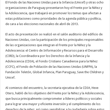
El Fondo de las Naciones Unidas para la Infancia (Unicef) y otras ocho
organizaciones de Paraguay presentaron hoy el Frente por la Niñez y
la Adolescencia, que trabajará en promover los temas que afectan a
estas poblaciones como prioridades de la agenda pública y política,
de cara a las elecciones nacionales de abril de 2013.
El acto de presentación se realizó en el salón auditorio del edificio de
Naciones Unidas, con la participación de los principales responsables
de las organizaciones que integran el Frente por la Niñez y la
Adolescencia: el Centro de Información y Recursos para el Desarrollo
(CIRD), la Coordinadora por los Derechos de la Infancia y la
Adolescencia (CDIA), el Fondo Cristiano Canadiense para la Niñez
(CCFC), el Fondo de Población de las Naciones Unidas (UNFPA), la
Fundación Teletón, Global Infancia, Plan Paraguay, Save the Children y
Unicef.
Al comienzo del encuentro, la secretaria ejecutiva de la CDIA, Heve
Otero, habló de los objetivos del Frente por la Niñez y la Adolescencia,
que busca principalmente comprometer a líderes políticos y sociales
para lograr una mayor y eficiente inversión y el cumplimiento de los
derechos de la niñez, así como sensibilizar a la ciudadanía sobre estos