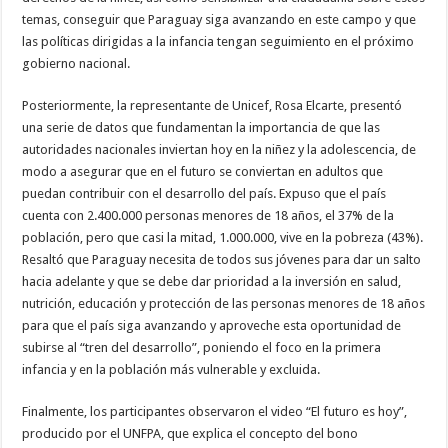
temas, conseguir que Paraguay siga avanzando en este campo y que
las políticas dirigidas a la infancia tengan seguimiento en el próximo
gobierno nacional.
Posteriormente, la representante de Unicef, Rosa Elcarte, presentó
una serie de datos que fundamentan la importancia de que las
autoridades nacionales inviertan hoy en la niñez y la adolescencia, de
modo a asegurar que en el futuro se conviertan en adultos que
puedan contribuir con el desarrollo del país. Expuso que el país
cuenta con 2.400.000 personas menores de 18 años, el 37% de la
población, pero que casi la mitad, 1.000.000, vive en la pobreza (43%).
Resaltó que Paraguay necesita de todos sus jóvenes para dar un salto
hacia adelante y que se debe dar prioridad a la inversión en salud,
nutrición, educación y protección de las personas menores de 18 años
para que el país siga avanzando y aproveche esta oportunidad de
subirse al “tren del desarrollo”, poniendo el foco en la primera
infancia y en la población más vulnerable y excluida.
Finalmente, los participantes observaron el video “El futuro es hoy”,
producido por el UNFPA, que explica el concepto del bono