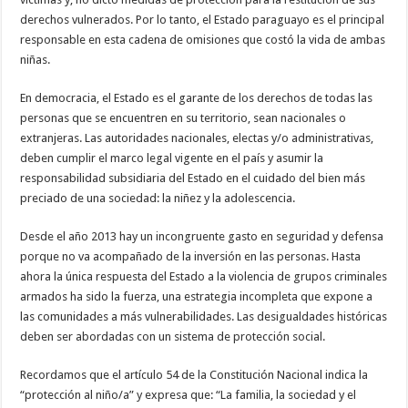
derechos vulnerados. Por lo tanto, el Estado paraguayo es el principal
responsable en esta cadena de omisiones que costó la vida de ambas
niñas.
En democracia, el Estado es el garante de los derechos de todas las
personas que se encuentren en su territorio, sean nacionales o
extranjeras. Las autoridades nacionales, electas y/o administrativas,
deben cumplir el marco legal vigente en el país y asumir la
responsabilidad subsidiaria del Estado en el cuidado del bien más
preciado de una sociedad: la niñez y la adolescencia.
Desde el año 2013 hay un incongruente gasto en seguridad y defensa
porque no va acompañado de la inversión en las personas. Hasta
ahora la única respuesta del Estado a la violencia de grupos criminales
armados ha sido la fuerza, una estrategia incompleta que expone a
las comunidades a más vulnerabilidades. Las desigualdades históricas
deben ser abordadas con un sistema de protección social.
Recordamos que el artículo 54 de la Constitución Nacional indica la
“protección al niño/a” y expresa que: “La familia, la sociedad y el