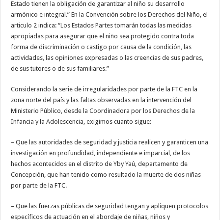
Estado tienen la obligación de garantizar al niño su desarrollo
armónico e integral.” En la Convención sobre los Derechos del Niño, el
articulo 2 indica: “Los Estados Partes tomarán todas las medidas
apropiadas para asegurar que el niño sea protegido contra toda
forma de discriminación o castigo por causa de la condición, las
actividades, las opiniones expresadas o las creencias de sus padres,
de sus tutores o de sus familiares.”
Considerando la serie de irregularidades por parte de la FTC en la
zona norte del país y las faltas observadas en la intervención del
Ministerio Público, desde la Coordinadora por los Derechos de la
Infancia y la Adolescencia, exigimos cuanto sigue:
– Que las autoridades de seguridad y justicia realicen y garanticen una
investigación en profundidad, independiente e imparcial, de los
hechos acontecidos en el distrito de Yby Yaú, departamento de
Concepción, que han tenido como resultado la muerte de dos niñas
por parte de la FTC.
– Que las fuerzas públicas de seguridad tengan y apliquen protocolos
específicos de actuación en el abordaje de niñas, niños y