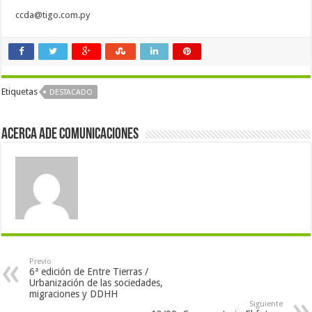
ccda@tigo.com.py
Etiquetas
DESTACADO
Acerca Ade Comunicaciones
Previo
6ª edición de Entre Tierras /
Urbanización de las sociedades,
migraciones y DDHH
Siguiente