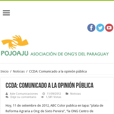
Inicio
/
Noticias
/
CCDA: Comunicado a la opinión pública
CCDA: Comunicado a la opinión pública
Ade Comunicaciones
11/09/2012
Noticias
Deje su comentario
1,581 Vistas
Hoy, 11 de setiembre de 2012, ABC Color publica en tapa: “plata de
Reforma Agraria a Ong de Sixto Pereira”, “la ONG Centro de