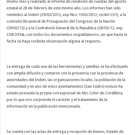
mismo mes y realizado el informe de rendición de cuentas del aporte
estatal el 28 de febrero de este mismo año. Los informes han sido
remitidos al Indert (29/02/2012, exp Nro: 1302/2012, recibí=221), a la
comisión Bicameral de Presupuesto del Congreso de la Nación
(29/02/12) y a la Contraloría General de la Republica (28/02/12, exp
CGR:3554), con todos los documentos respaldatorios, sin que hasta la
fecha se haya recibida observación alguna al respecto.
La entrega de cada una de las herramientas y semillas se ha efectuado
con amplia difusión y contaron con la presencia con la presencia de
autoridades del Indert, las organizaciones locales, la población de la
comunidad y en uno de estos asentamientos (San Isidro) incluso ha
estado presente la propia corresponsal de Abc Color de Cordillera,
por lo que nos sorprende el carácter y el tratamiento de la
información en la publicación mencionada.
Se cuenta con las actas de entrega y recepción de bienes, listado de