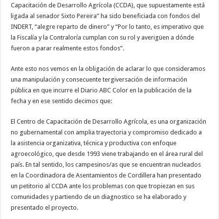
Capacitación de Desarrollo Agrícola (CCDA), que supuestamente está
ligada al senador Sixto Pereira” ha sido beneficiada con fondos del
INDERT, “alegre reparto de dinero” y “Por lo tanto, es imperativo que
la Fiscalía y la Contraloría cumplan con su rol y averigüen a dónde
fueron a parar realmente estos fondos”.
Ante esto nos vemos en la obligación de aclarar lo que consideramos
una manipulación y consecuente tergiversación de información
pública en que incurre el Diario ABC Color en la publicación de la
fecha y en ese sentido decimos que:
El Centro de Capacitación de Desarrollo Agrícola, es una organización
no gubernamental con amplia trayectoria y compromiso dedicado a
la asistencia organizativa, técnica y productiva con enfoque
agroecológico, que desde 1993 viene trabajando en el área rural del
país. En tal sentido, los campesinos/as que se encuentran nucleados
en la Coordinadora de Asentamientos de Cordillera han presentado
un petitorio al CCDA ante los problemas con que tropiezan en sus
comunidades y partiendo de un diagnostico se ha elaborado y
presentado el proyecto.