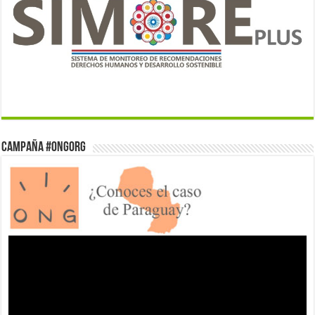
Campaña #ONGorg