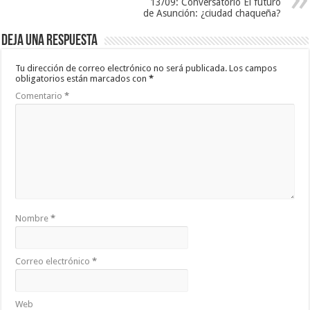
13/09: Conversatorio El futuro
de Asunción: ¿ciudad chaqueña?
Deja una respuesta
Tu dirección de correo electrónico no será publicada.
Los campos
obligatorios están marcados con
*
Comentario
*
Nombre
*
Correo electrónico
*
Web