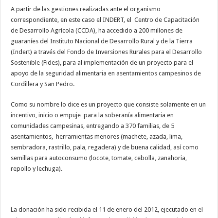
A partir de las gestiones realizadas ante el organismo
correspondiente, en este caso el INDERT, el Centro de Capacitación
de Desarrollo Agrícola (CCDA), ha accedido a 200 millones de
guaraníes del Instituto Nacional de Desarrollo Rural y de la Tierra
(Indert) a través del Fondo de Inversiones Rurales para el Desarrollo
Sostenible (Fides), para al implementación de un proyecto para el
apoyo de la seguridad alimentaria en asentamientos campesinos de
Cordillera y San Pedro.
Como su nombre lo dice es un proyecto que consiste solamente en un
incentivo, inicio o empuje para la soberanía alimentaria en
comunidades campesinas, entregando a 370 familias, de 5
asentamientos, herramientas menores (machete, azada, lima,
sembradora, rastrillo, pala, regadera) y de buena calidad, así como
semillas para autoconsumo (locote, tomate, cebolla, zanahoria,
repollo y lechuga).
La donación ha sido recibida el 11 de enero del 2012, ejecutado en el