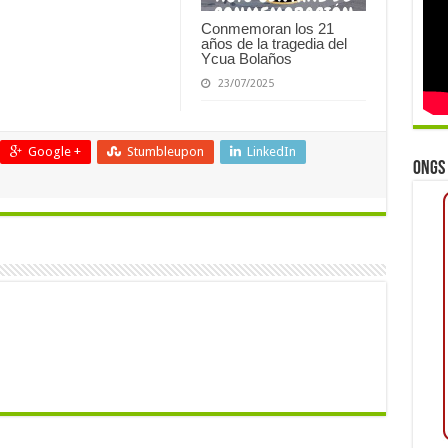
Conmemoran los 21
años de la tragedia del
Ycua Bolaños
23/07/2025
Google +
Stumbleupon
LinkedIn
ONGs 