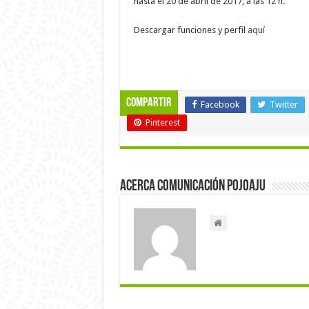
hasta el 20 de abril de 2017, a las 12 h.
Descargar funciones y perfil
aquí
Compartir
Facebook
Twitter
Pinterest
Acerca Comunicación Pojoaju