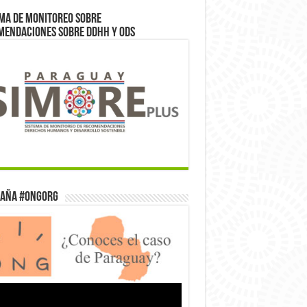
ma de monitoreo sobre
mendaciones sobre DDHH y ODS
aña #ONGorg