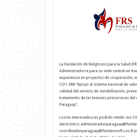
La Fundación de Religiosos para la Salud (F
Administrador/a para su sede central en As
experiencia en proyectos de cooperación, e
CO1-388 “Apoyo al sistema nacional de salud
calidad del servicio de sensibilización, prev
tratamiento de las lesiones precursoras del 
Paraguay”.
Los/as interesados/as podrán remitir sus CVs
electrónico:
administradorparaguay@fundac
coordinadorparaguay@fundacionfrs.es
El p