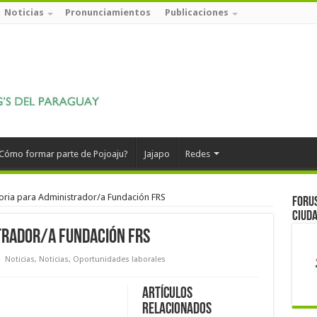
Noticias
Pronunciamientos
Publicaciones
Cómo formar parte de Pojoaju?
Jajapo
Redes
ria para Administrador/a Fundación FRS
Forus
ciuda
trador/a Fundación FRS
Noticias
,
Noticias
,
Oportunidades laborales
Artículos
relacionados