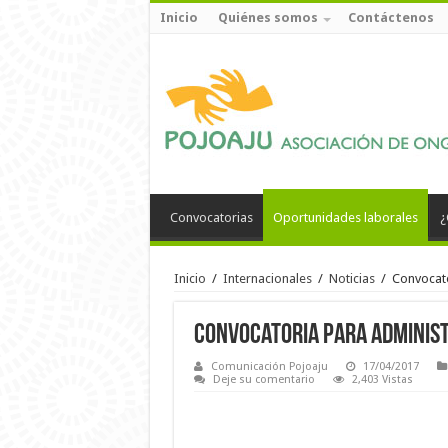
Inicio
Quiénes somos
Contáctenos
Convocatorias
Oportunidades laborales
¿
Inicio
/
Internacionales
/
Noticias
/
Convocato
Convocatoria para Adminis
Comunicación Pojoaju
17/04/2017
Deje su comentario
2,403 Vistas