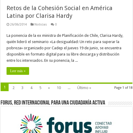
Retos de la Cohesión Social en América
Latina por Clarisa Hardy
26/06/2014
Noticias
0
La ponencia de la ex ministra de Planificación de Chile, Clarisa Hardy,
quién lideró el seminario «La desigualdad: Un reto para superar la
pobreza» organizado por Cadep el jueves 19 de junio, se encuentra
disponible en formato digital para su libre descarga y distribución
entre los interesados. En su ponencia, la ...
Leer más »
1
2
3
4
5
»
10
...
Último »
Page 1 of 18
Forus, red internacional para una ciudadanía activa