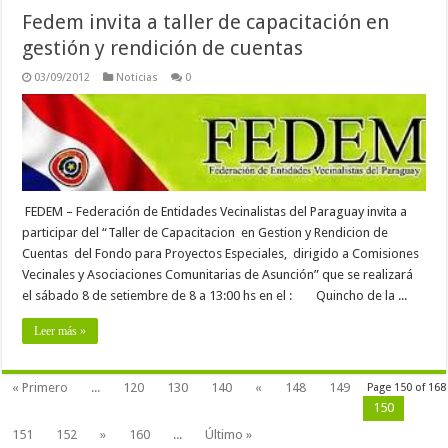
Fedem invita a taller de capacitación en
gestión y rendición de cuentas
03/09/2012
Noticias
0
FEDEM – Federación de Entidades Vecinalistas del Paraguay invita a
participar del “Taller de Capacitacion en Gestion y Rendicion de
Cuentas del Fondo para Proyectos Especiales, dirigido a Comisiones
Vecinales y Asociaciones Comunitarias de Asunción” que se realizará
el sábado 8 de setiembre de 8 a 13:00 hs en el : Quincho de la ...
Leer más »
« Primero
...
120
130
140
«
148
149
Page 150 of 168
150
151
152
»
160
...
Último »