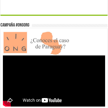
Campaña #ONGorg