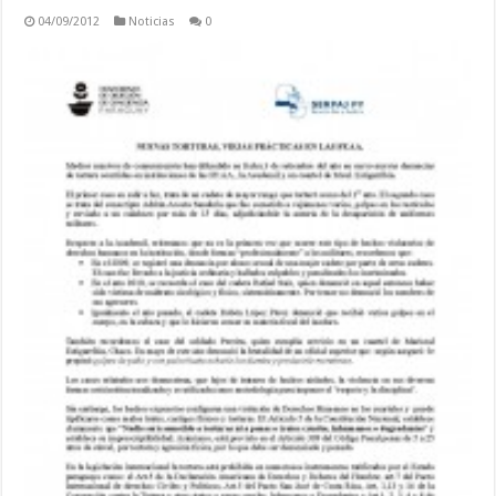
04/09/2012
Noticias
0