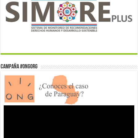
Campaña #ONGorg