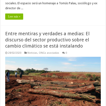
sociales. El espacio será un homenaje a Tomás Palau, sociólogo y ex
director de ...
Leer más »
Entre mentiras y verdades a medias: El
discurso del sector productivo sobre el
cambio climático se está instalando
28/02/2020
Noticias
,
ONGs asociadas
0