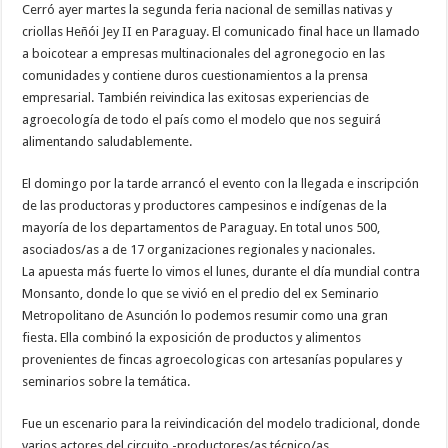
Cerró ayer martes la segunda feria nacional de semillas nativas y
criollas Heñói Jey II en Paraguay. El comunicado final hace un llamado
a boicotear a empresas multinacionales del agronegocio en las
comunidades y contiene duros cuestionamientos a la prensa
empresarial. También reivindica las exitosas experiencias de
agroecología de todo el país como el modelo que nos seguirá
alimentando saludablemente.
El domingo por la tarde arrancó el evento con la llegada e inscripción
de las productoras y productores campesinos e indígenas de la
mayoría de los departamentos de Paraguay. En total unos 500,
asociados/as a de 17 organizaciones regionales y nacionales.
La apuesta más fuerte lo vimos el lunes, durante el día mundial contra
Monsanto, donde lo que se vivió en el predio del ex Seminario
Metropolitano de Asunción lo podemos resumir como una gran
fiesta. Ella combinó la exposición de productos y alimentos
provenientes de fincas agroecologicas con artesanías populares y
seminarios sobre la temática.
Fue un escenario para la reivindicación del modelo tradicional, donde
varios actores del circuito -productores/as técnico/as,