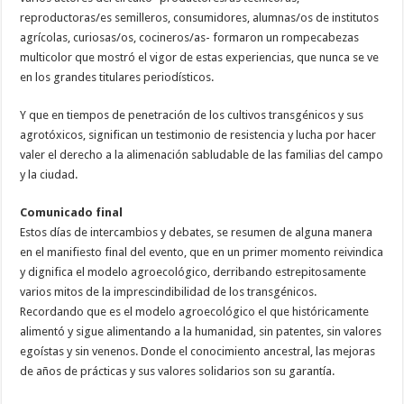
reproductoras/es semilleros, consumidores, alumnas/os de institutos
agrícolas, curiosas/os, cocineros/as- formaron un rompecabezas
multicolor que mostró el vigor de estas experiencias, que nunca se ve
en los grandes titulares periodísticos.
Y que en tiempos de penetración de los cultivos transgénicos y sus
agrotóxicos, significan un testimonio de resistencia y lucha por hacer
valer el derecho a la alimenación sabludable de las familias del campo
y la ciudad.
Comunicado final
Estos días de intercambios y debates, se resumen de alguna manera
en el manifiesto final del evento, que en un primer momento reivindica
y dignifica el modelo agroecológico, derribando estrepitosamente
varios mitos de la imprescindibilidad de los transgénicos.
Recordando que es el modelo agroecológico el que históricamente
alimentó y sigue alimentando a la humanidad, sin patentes, sin valores
egoístas y sin venenos. Donde el conocimiento ancestral, las mejoras
de años de prácticas y sus valores solidarios son su garantía.