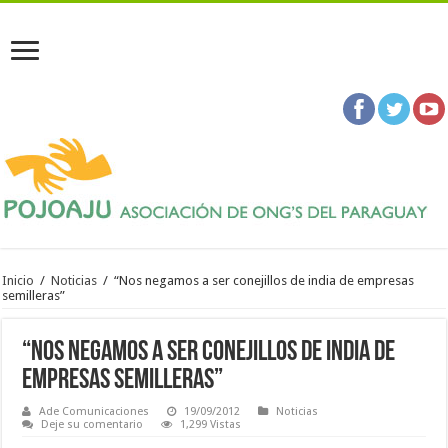
Inicio
/
Noticias
/
“Nos negamos a ser conejillos de india de empresas
semilleras”
“Nos negamos a ser conejillos de india de
empresas semilleras”
Ade Comunicaciones
19/09/2012
Noticias
Deje su comentario
1,299 Vistas