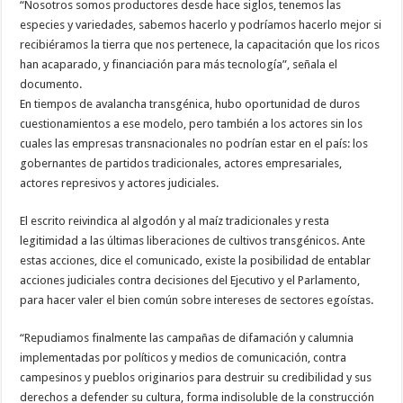
“Nosotros somos productores desde hace siglos, tenemos las
especies y variedades, sabemos hacerlo y podríamos hacerlo mejor si
recibiéramos la tierra que nos pertenece, la capacitación que los ricos
han acaparado, y financiación para más tecnología”, señala el
documento.
En tiempos de avalancha transgénica, hubo oportunidad de duros
cuestionamientos a ese modelo, pero también a los actores sin los
cuales las empresas transnacionales no podrían estar en el país: los
gobernantes de partidos tradicionales, actores empresariales,
actores represivos y actores judiciales.
El escrito reivindica al algodón y al maíz tradicionales y resta
legitimidad a las últimas liberaciones de cultivos transgénicos. Ante
estas acciones, dice el comunicado, existe la posibilidad de entablar
acciones judiciales contra decisiones del Ejecutivo y el Parlamento,
para hacer valer el bien común sobre intereses de sectores egoístas.
“Repudiamos finalmente las campañas de difamación y calumnia
implementadas por políticos y medios de comunicación, contra
campesinos y pueblos originarios para destruir su credibilidad y sus
derechos a defender su cultura, forma indisoluble de la construcción