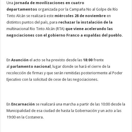
Una
jornada de movilizaciones en cuatro
departamentos
organizada por la Campaña No al Golpe de Río
Tinto Alcán se realizará este
miércoles 28 de noviembre
en
distintos puntos del país, para
rechazar la instalación de la
multinacional Rio Tinto Alcán (RTA)
que viene acelerando las
negociaciones con el gobierno Franco a espaldas del pueblo.
En
Asunción
el acto se ha previsto desde las
18:00
frente
al
parlamento nacional
, lugar donde se hará el cierre de la
recolección de firmas y que serán remitidas posteriormente al Poder
Ejecutivo con la solicitud de cese de las negociaciones.
En
Encarnación
se realizará una marcha a partir de las 10:00 desde la
Municipalidad de esa ciudad de hasta la Gobernación y un acto a las
19:00 en la Costanera.