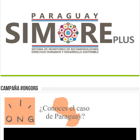
Campaña #ONGorg