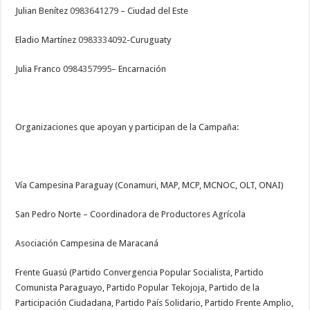
Julian Benítez
0983641279
– Ciudad del Este
Eladio Martínez
0983334092
-Curuguaty
Julia Franco
0984357995
– Encarnación
Organizaciones que apoyan y participan de la Campaña:
Vía Campesina Paraguay (Conamuri, MAP, MCP, MCNOC, OLT, ONAI)
San Pedro Norte – Coordinadora de Productores Agrícola
Asociación Campesina de Maracaná
Frente Guasú (Partido Convergencia Popular Socialista, Partido
Comunista Paraguayo, Partido Popular Tekojoja, Partido de la
Participación Ciudadana, Partido País Solidario, Partido Frente Amplio,