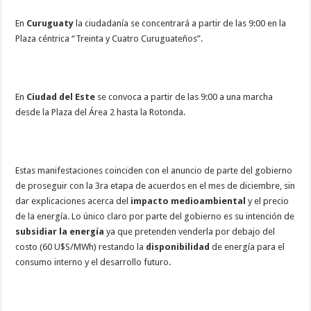
En
Curuguaty
la ciudadanía se concentrará a partir de las 9:00 en la
Plaza céntrica “Treinta y Cuatro Curuguateños”.
En
Ciudad del Este
se convoca a partir de las 9:00 a una marcha
desde la Plaza del Área 2 hasta la Rotonda.
Estas manifestaciones coinciden con el anuncio de parte del gobierno
de proseguir con la 3ra etapa de acuerdos en el mes de diciembre, sin
dar explicaciones acerca del
impacto medioambiental
y el precio
de la energía. Lo único claro por parte del gobierno es su intención de
subsidiar la energía
ya que pretenden venderla por debajo del
costo (60 U$S/MWh) restando la
disponibilidad
de energía para el
consumo interno y el desarrollo futuro.