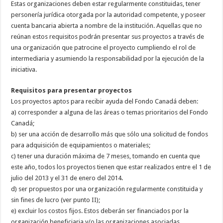
Estas organizaciones deben estar regularmente constituidas, tener
personería jurídica otorgada por la autoridad competente, y poseer
cuenta bancaria abierta a nombre de la institución. Aquellas que no
reúnan estos requisitos podrán presentar sus proyectos a través de
una organización que patrocine el proyecto cumpliendo el rol de
intermediaria y asumiendo la responsabilidad por la ejecución de la
iniciativa.
Requisitos para presentar proyectos
Los proyectos aptos para recibir ayuda del Fondo Canadá deben:
a) corresponder a alguna de las áreas o temas prioritarios del Fondo
Canadá;
b) ser una acción de desarrollo más que sólo una solicitud de fondos
para adquisición de equipamientos o materiales;
c) tener una duración máxima de 7 meses, tomando en cuenta que
este año, todos los proyectos tienen que estar realizados entre el 1 de
julio del 2013 y el 31 de enero del 2014.
d) ser propuestos por una organización regularmente constituida y
sin fines de lucro (ver punto II);
e) excluir los costos fijos. Estos deberán ser financiados por la
organización beneficiaria y/o las organizaciones asociadas.