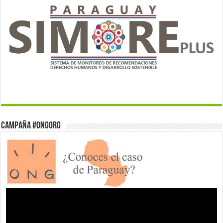
Campaña #ONGorg