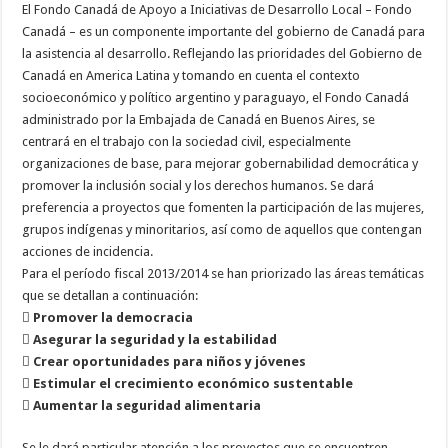
El Fondo Canadá de Apoyo a Iniciativas de Desarrollo Local – Fondo
Canadá – es un componente importante del gobierno de Canadá para
la asistencia al desarrollo. Reflejando las prioridades del Gobierno de
Canadá en America Latina y tomando en cuenta el contexto
socioeconómico y político argentino y paraguayo, el Fondo Canadá
administrado por la Embajada de Canadá en Buenos Aires, se
centrará en el trabajo con la sociedad civil, especialmente
organizaciones de base, para mejorar gobernabilidad democrática y
promover la inclusión social y los derechos humanos. Se dará
preferencia a proyectos que fomenten la participación de las mujeres,
grupos indígenas y minoritarios, así como de aquellos que contengan
acciones de incidencia.
Para el período fiscal 2013/2014 se han priorizado las áreas temáticas
que se detallan a continuación:
 Promover la democracia
 Asegurar la seguridad y la estabilidad
 Crear oportunidades para niños y jóvenes
 Estimular el crecimiento económico sustentable
 Aumentar la seguridad alimentaria
Se le dará particular atención a los proyectos que se encuentren