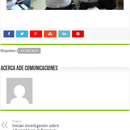
Etiquetas
DESTACADO
Acerca Ade Comunicaciones
Previo
Inician investigación sobre