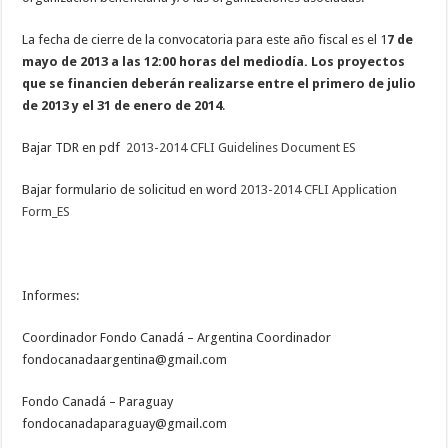
La fecha de cierre de la convocatoria para este año fiscal es el 1
7 de
mayo de 2013 a las 12:00 horas del mediodía. Los proyectos
que se financien deberán realizarse entre el primero de julio
de 2013 y el 31 de enero de 2014
.
Bajar TDR en pdf
2013-2014 CFLI Guidelines Document ES
Bajar formulario de solicitud en word
2013-2014 CFLI Application
Form_ES
Informes:
Coordinador Fondo Canadá – Argentina Coordinador
fondocanadaargentina@gmail.com
Fondo Canadá – Paraguay
fondocanadaparaguay@gmail.com