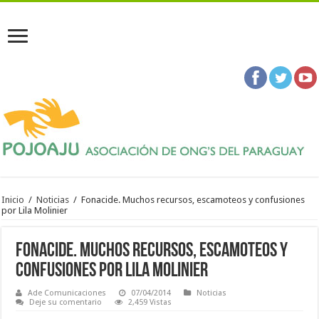
Inicio
/
Noticias
/
Fonacide. Muchos recursos, escamoteos y confusiones
por Lila Molinier
Fonacide. Muchos recursos, escamoteos y
confusiones por Lila Molinier
Ade Comunicaciones
07/04/2014
Noticias
Deje su comentario
2,459 Vistas