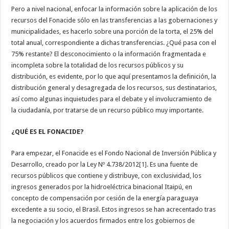
Pero a nivel nacional, enfocar la información sobre la aplicación de los
recursos del Fonacide sólo en las transferencias a las gobernaciones y
municipalidades, es hacerlo sobre una porción de la torta, el 25% del
total anual, correspondiente a dichas transferencias. ¿Qué pasa con el
75% restante? El desconocimiento o la información fragmentada e
incompleta sobre la totalidad de los recursos públicos y su
distribución, es evidente, por lo que aquí presentamos la definición, la
distribución general y desagregada de los recursos, sus destinatarios,
así como algunas inquietudes para el debate y el involucramiento de
la ciudadanía, por tratarse de un recurso público muy importante.
¿QUÉ ES EL FONACIDE?
Para empezar, el Fonacide es el Fondo Nacional de Inversión Pública y
Desarrollo, creado por la Ley Nº 4.738/2012
[1]
. Es una fuente de
recursos públicos que contiene y distribuye, con exclusividad, los
ingresos generados por la hidroeléctrica binacional Itaipú, en
concepto de compensación por cesión de la energía paraguaya
excedente a su socio, el Brasil. Estos ingresos se han acrecentado tras
la negociación y los acuerdos firmados entre los gobiernos de