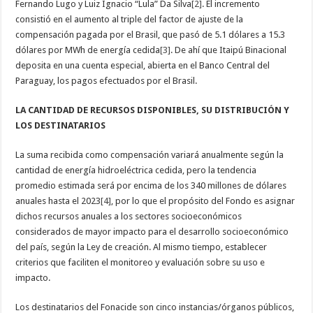
Fernando Lugo y Luiz Ignacio “Lula” Da Silva
[2]
. El incremento
consistió en el aumento al triple del factor de ajuste de la
compensación pagada por el Brasil, que pasó de 5.1 dólares a 15.3
dólares por MWh de energía cedida
[3]
. De ahí que Itaipú Binacional
deposita en una cuenta especial, abierta en el Banco Central del
Paraguay, los pagos efectuados por el Brasil.
LA CANTIDAD DE RECURSOS DISPONIBLES, SU DISTRIBUCIÓN Y
LOS DESTINATARIOS
La suma recibida como compensación variará anualmente según la
cantidad de energía hidroeléctrica cedida, pero la tendencia
promedio estimada será por encima de los 340 millones de dólares
anuales hasta el 2023
[4]
, por lo que el propósito del Fondo es asignar
dichos recursos anuales a los sectores socioeconómicos
considerados de mayor impacto para el desarrollo socioeconómico
del país, según la Ley de creación. Al mismo tiempo, establecer
criterios que faciliten el monitoreo y evaluación sobre su uso e
impacto.
Los destinatarios del Fonacide son cinco instancias/órganos públicos,