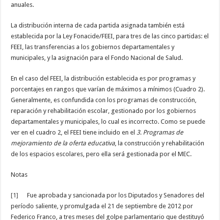
anuales.
La distribución interna de cada partida asignada también está
establecida por la Ley Fonacide/FEEI, para tres de las cinco partidas: el
FEEI, las transferencias a los gobiernos departamentales y
municipales, y la asignación para el Fondo Nacional de Salud.
En el caso del FEEI, la distribución establecida es por programas y
porcentajes en rangos que varían de máximos a mínimos (Cuadro 2).
Generalmente, es confundida con los programas de construcción,
reparación y rehabilitación escolar, gestionado por los gobiernos
departamentales y municipales, lo cual es incorrecto. Como se puede
ver en el cuadro 2, el FEEI tiene incluido en el
3. Programas de
mejoramiento de la oferta educativa
, la construcción y rehabilitación
de los espacios escolares, pero ella será gestionada por el MEC.
Notas
[1]
Fue aprobada y sancionada por los Diputados y Senadores del
período saliente, y promulgada el 21 de septiembre de 2012 por
Federico Franco, a tres meses del golpe parlamentario que destituyó