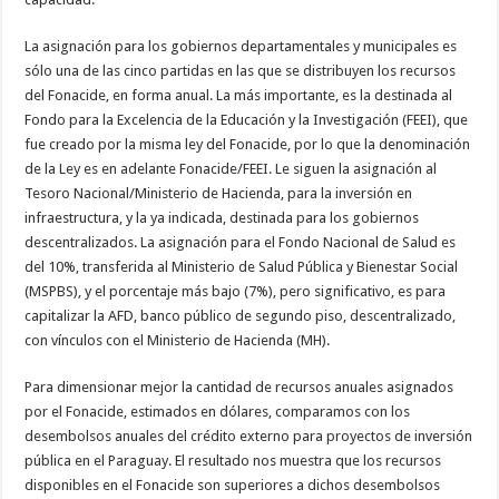
La asignación para los gobiernos departamentales y municipales es
sólo una de las cinco partidas en las que se distribuyen los recursos
del Fonacide, en forma anual. La más importante, es la destinada al
Fondo para la Excelencia de la Educación y la Investigación (FEEI), que
fue creado por la misma ley del Fonacide, por lo que la denominación
de la Ley es en adelante Fonacide/FEEI. Le siguen la asignación al
Tesoro Nacional/Ministerio de Hacienda, para la inversión en
infraestructura, y la ya indicada, destinada para los gobiernos
descentralizados. La asignación para el Fondo Nacional de Salud es
del 10%, transferida al Ministerio de Salud Pública y Bienestar Social
(MSPBS), y el porcentaje más bajo (7%), pero significativo, es para
capitalizar la AFD, banco público de segundo piso, descentralizado,
con vínculos con el Ministerio de Hacienda (MH).
Para dimensionar mejor la cantidad de recursos anuales asignados
por el Fonacide, estimados en dólares, comparamos con los
desembolsos anuales del crédito externo para proyectos de inversión
pública en el Paraguay. El resultado nos muestra que los recursos
disponibles en el Fonacide son superiores a dichos desembolsos