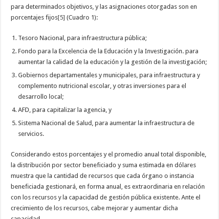
para determinados objetivos, y las asignaciones otorgadas son en
porcentajes fijos
[5]
(Cuadro 1):
Tesoro Nacional, para infraestructura pública;
Fondo para la Excelencia de la Educación y la Investigación. para
aumentar la calidad de la educación y la gestión de la investigación;
Gobiernos departamentales y municipales, para infraestructura y
complemento nutricional escolar, y otras inversiones para el
desarrollo local;
AFD, para capitalizar la agencia, y
Sistema Nacional de Salud, para aumentar la infraestructura de
servicios.
Considerando estos porcentajes y el promedio anual total disponible,
la distribución por sector beneficiado y suma estimada en dólares
muestra que la cantidad de recursos que cada órgano o instancia
beneficiada gestionará, en forma anual, es extraordinaria en relación
con los recursos y la capacidad de gestión pública existente. Ante el
crecimiento de los recursos, cabe mejorar y aumentar dicha
capacidad.