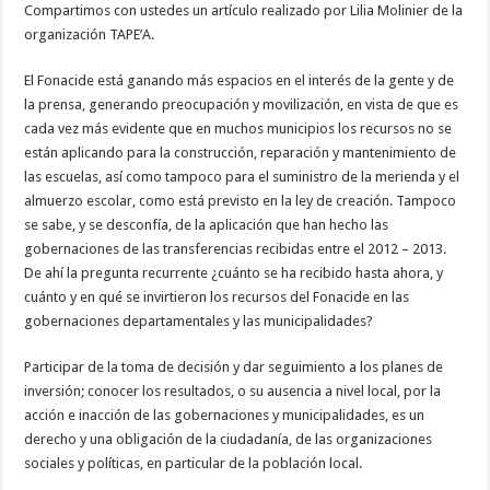
Compartimos con ustedes un artículo realizado por Lilia Molinier de la
organización TAPE’A.
El Fonacide está ganando más espacios en el interés de la gente y de
la prensa, generando preocupación y movilización, en vista de que es
cada vez más evidente que en muchos municipios los recursos no se
están aplicando para la construcción, reparación y mantenimiento de
las escuelas, así como tampoco para el suministro de la merienda y el
almuerzo escolar, como está previsto en la ley de creación. Tampoco
se sabe, y se desconfía, de la aplicación que han hecho las
gobernaciones de las transferencias recibidas entre el 2012 – 2013.
De ahí la pregunta recurrente ¿cuánto se ha recibido hasta ahora, y
cuánto y en qué se invirtieron los recursos del Fonacide en las
gobernaciones departamentales y las municipalidades?
Participar de la toma de decisión y dar seguimiento a los planes de
inversión; conocer los resultados, o su ausencia a nivel local, por la
acción e inacción de las gobernaciones y municipalidades, es un
derecho y una obligación de la ciudadanía, de las organizaciones
sociales y políticas, en particular de la población local.