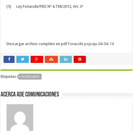
[5]
Ley Fonacide/FEEI Nº 4.738/2012, Art. 3º
Descargar archivo completo en pdf
Fonacide pojoaju 04-04-14
Etiquetas
DESTACADO
Acerca Ade Comunicaciones