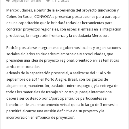
Deje su comentario
1,512 Vistas
Mercociudades,
a partir de la experiencia del proyecto Innovación y
Cohesión Social, CONVOCA a presentar postulaciones para participar
de una capacitación que le brindará todas las herramientas para
concretar proyectos regionales, con especial énfasis en la integración
productiva, la integración fronteriza y la ciudadanía Mercosur.
Podrán postularse integrantes de gobiernos locales y organizaciones
sociales alojados en ciudades miembros de Mercociudades, que
presenten una idea de proyecto regional, orientado en las temáticas
arriba mencionadas.
Además de la capacitación presencial, a realizarse del 1º al 5 de
septiembre de 2014 en Porto Alegre, Brasil, con los gastos de
alojamiento, manutención, traslados internos pagos, y la entrega de
todos los materiales de trabajo sin costo (el pasaje internacional
deberá ser costeado por c/participante), los participantes se
benefician de un asesoramiento virtual que a lo largo de 3 meses le
permitirá alcanzar una versión definitiva de su proyecto y la
incorporación en el“banco de proyectos”.