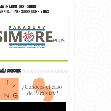
ma de monitoreo sobre
mendaciones sobre DDHH y ODS
aña #ONGorg