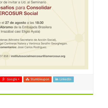
Google +
Stumbleupon
LinkedIn