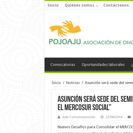
Inicio
Quiénes somos
Contáctenos
Convocatorias
Oportunidades laborales
¿
Inicio
/
Noticias
/
Asunción será sede del sem
Asunción será sede del sem
el MERCOSUR Social”
Ade Comunicaciones
22/08/2014
Nuevos Desafíos para Consolidar el MERCOS