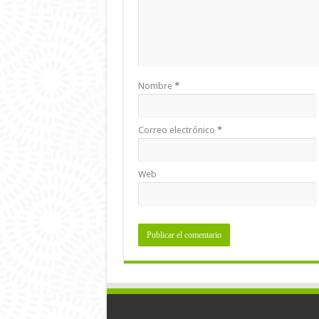
Nombre
*
Correo electrónico
*
Web