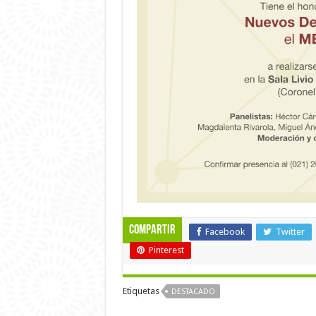
Compartir
Facebook
Twitter
Pinterest
Etiquetas
DESTACADO