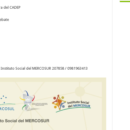
ra del CADEP
Debate
 Instituto Social del MERCOSUR 207858 / 0981963413