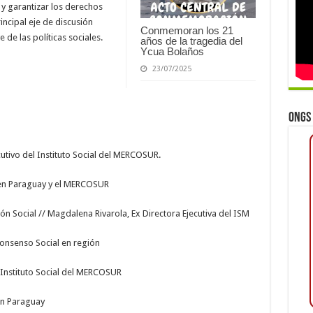
 y garantizar los derechos
ncipal eje de discusión
Conmemoran los 21
de las políticas sociales.
años de la tragedia del
Ycua Bolaños
23/07/2025
ONGs 
utivo del Instituto Social del MERCOSUR.
 en Paraguay y el MERCOSUR
ón Social // Magdalena Rivarola, Ex Directora Ejecutiva del ISM
Consenso Social en región
 Instituto Social del MERCOSUR
 en Paraguay