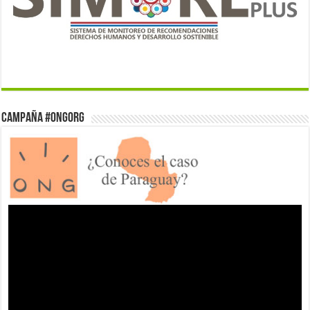
Campaña #ONGorg