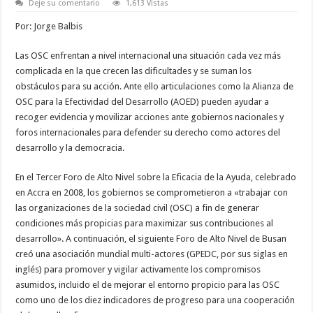
Deje su comentario
1,613 Vistas
Por: Jorge Balbis
Las OSC enfrentan a nivel internacional una situación cada vez más
complicada en la que crecen las dificultades y se suman los
obstáculos para su acción. Ante ello articulaciones como la Alianza de
OSC para la Efectividad del Desarrollo (AOED) pueden ayudar a
recoger evidencia y movilizar acciones ante gobiernos nacionales y
foros internacionales para defender su derecho como actores del
desarrollo y la democracia.
En el Tercer Foro de Alto Nivel sobre la Eficacia de la Ayuda, celebrado
en Accra en 2008, los gobiernos se comprometieron a «trabajar con
las organizaciones de la sociedad civil (OSC) a fin de generar
condiciones más propicias para maximizar sus contribuciones al
desarrollo». A continuación, el siguiente Foro de Alto Nivel de Busan
creó una asociación mundial multi-actores (GPEDC, por sus siglas en
inglés) para promover y vigilar activamente los compromisos
asumidos, incluido el de mejorar el entorno propicio para las OSC
como uno de los diez indicadores de progreso para una cooperación