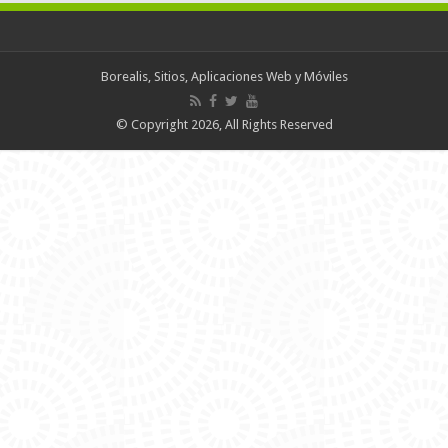
Borealis, Sitios, Aplicaciones Web y Móviles
© Copyright 2026, All Rights Reserved