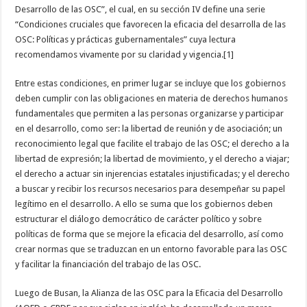
Desarrollo de las OSC”, el cual, en su sección IV define una serie
“Condiciones cruciales que favorecen la eficacia del desarrolla de las
OSC: Políticas y prácticas gubernamentales” cuya lectura
recomendamos vivamente por su claridad y vigencia.[1]
Entre estas condiciones, en primer lugar se incluye que los gobiernos
deben cumplir con las obligaciones en materia de derechos humanos
fundamentales que permiten a las personas organizarse y participar
en el desarrollo, como ser: la libertad de reunión y de asociación; un
reconocimiento legal que facilite el trabajo de las OSC; el derecho a la
libertad de expresión; la libertad de movimiento, y el derecho a viajar;
el derecho a actuar sin injerencias estatales injustificadas; y el derecho
a buscar y recibir los recursos necesarios para desempeñar su papel
legítimo en el desarrollo. A ello se suma que los gobiernos deben
estructurar el diálogo democrático de carácter político y sobre
políticas de forma que se mejore la eficacia del desarrollo, así como
crear normas que se traduzcan en un entorno favorable para las OSC
y facilitar la financiación del trabajo de las OSC.
Luego de Busan, la Alianza de las OSC para la Eficacia del Desarrollo