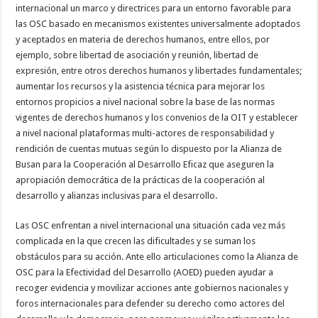
internacional un marco y directrices para un entorno favorable para
las OSC basado en mecanismos existentes universalmente adoptados
y aceptados en materia de derechos humanos, entre ellos, por
ejemplo, sobre libertad de asociación y reunión, libertad de
expresión, entre otros derechos humanos y libertades fundamentales;
aumentar los recursos y la asistencia técnica para mejorar los
entornos propicios a nivel nacional sobre la base de las normas
vigentes de derechos humanos y los convenios de la OIT y establecer
a nivel nacional plataformas multi-actores de responsabilidad y
rendición de cuentas mutuas según lo dispuesto por la Alianza de
Busan para la Cooperación al Desarrollo Eficaz que aseguren la
apropiación democrática de la prácticas de la cooperación al
desarrollo y alianzas inclusivas para el desarrollo.
Las OSC enfrentan a nivel internacional una situación cada vez más
complicada en la que crecen las dificultades y se suman los
obstáculos para su acción. Ante ello articulaciones como la Alianza de
OSC para la Efectividad del Desarrollo (AOED) pueden ayudar a
recoger evidencia y movilizar acciones ante gobiernos nacionales y
foros internacionales para defender su derecho como actores del