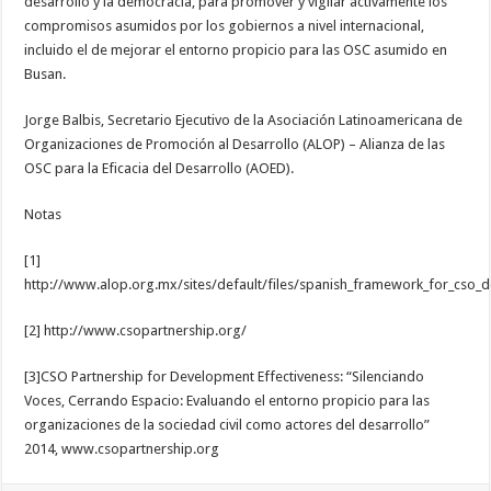
desarrollo y la democracia, para promover y vigilar activamente los
compromisos asumidos por los gobiernos a nivel internacional,
incluido el de mejorar el entorno propicio para las OSC asumido en
Busan.
Jorge Balbis, Secretario Ejecutivo de la Asociación Latinoamericana de
Organizaciones de Promoción al Desarrollo (ALOP) – Alianza de las
OSC para la Eficacia del Desarrollo (AOED).
Notas
[1]
http://www.alop.org.mx/sites/default/files/spanish_framework_for_cso_d
[2] http://www.csopartnership.org/
[3]CSO Partnership for Development Effectiveness: “Silenciando
Voces, Cerrando Espacio: Evaluando el entorno propicio para las
organizaciones de la sociedad civil como actores del desarrollo”
2014, www.csopartnership.org