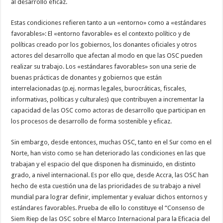
al desarrollo eficaz.
Estas condiciones refieren tanto a un «entorno» como a «estándares
favorables»: El «entorno favorable» es el contexto político y de
políticas creado por los gobiernos, los donantes oficiales y otros
actores del desarrollo que afectan al modo en que las OSC pueden
realizar su trabajo. Los «estándares favorables» son una serie de
buenas prácticas de donantes y gobiernos que están
interrelacionadas (p.ej. normas legales, burocráticas, fiscales,
informativas, políticas y culturales) que contribuyen a incrementar la
capacidad de las OSC como actoras de desarrollo que participan en
los procesos de desarrollo de forma sostenible y eficaz.
Sin embargo, desde entonces, muchas OSC, tanto en el Sur como en el
Norte, han visto como se han deteriorado las condiciones en las que
trabajan y el espacio del que disponen ha disminuido, en distinto
grado, a nivel internacional. Es por ello que, desde Accra, las OSC han
hecho de esta cuestión una de las prioridades de su trabajo a nivel
mundial para lograr definir, implementar y evaluar dichos entornos y
estándares favorables. Prueba de ello lo constituye el “Consenso de
Siem Riep de las OSC sobre el Marco Internacional para la Eficacia del