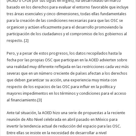
(AOED o CPDE por sus siglas en inglés), ha desarrollado un marco
basado en los derechos para evaluar el entorno favorable que incluye
tres áreas esenciales y cinco dimensiones, todas ellas fundamentales
para la creación de las condiciones necesarias para que las OSC se
organicen y actúen eficazmente para el desarrollo promoviendo la
participación de los ciudadanos y el compromiso de los gobiernos al
respecto. [2]
Pero, y a pesar de estos progresos, los datos recopilados hasta la
fecha por las propias OSC que participan en la AOED advierten sobre
una realidad muy diferente reflejada en las restricciones cada vez más
severas que en un número creciente de países afectan a los derechos
que deben garantizar su acción, una experiencia muy mixta con
respecto de los espacios de las OSC para influir en la política y
mayores impedimentos en los términos y condiciones para el acceso
al financiamiento.[3]
Ante tal situación, la AOED hizo una serie de propuestas a la reciente
reunión de Alto Nivel celebrada en abril pasado en México para
invertir la tendencia actual de reducción del espacio para las OSC.
Entre ellas se insiste en la necesidad de desarrollar a nivel