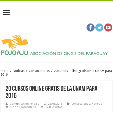
Inicio
/
Noticias
/
Convocatorias
/
20 cursos online gratis de la UNAM para
2016
20 cursos online gratis de la UNAM para
2016
Comunicación Pojoaju
22/01/2016
Convocatorias
,
Noticias
Deje su comentario
12,852 Vistas