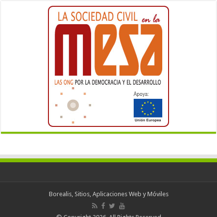
Borealis, Sitios, Aplicaciones Web y Móviles