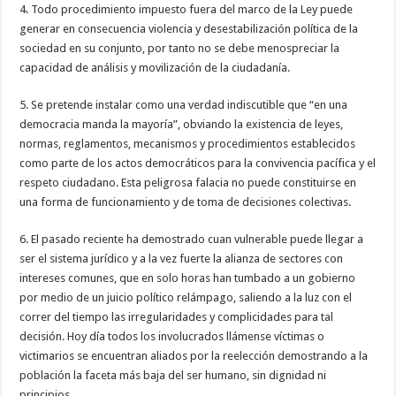
4. Todo procedimiento impuesto fuera del marco de la Ley puede
generar en consecuencia violencia y desestabilización política de la
sociedad en su conjunto, por tanto no se debe menospreciar la
capacidad de análisis y movilización de la ciudadanía.
5. Se pretende instalar como una verdad indiscutible que “en una
democracia manda la mayoría”, obviando la existencia de leyes,
normas, reglamentos, mecanismos y procedimientos establecidos
como parte de los actos democráticos para la convivencia pacífica y el
respeto ciudadano. Esta peligrosa falacia no puede constituirse en
una forma de funcionamiento y de toma de decisiones colectivas.
6. El pasado reciente ha demostrado cuan vulnerable puede llegar a
ser el sistema jurídico y a la vez fuerte la alianza de sectores con
intereses comunes, que en solo horas han tumbado a un gobierno
por medio de un juicio político relámpago, saliendo a la luz con el
correr del tiempo las irregularidades y complicidades para tal
decisión. Hoy día todos los involucrados llámense víctimas o
victimarios se encuentran aliados por la reelección demostrando a la
población la faceta más baja del ser humano, sin dignidad ni
principios.