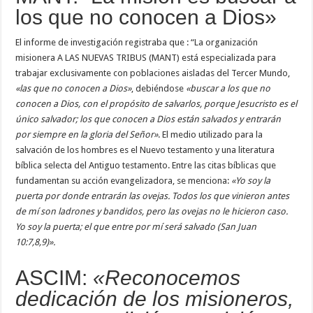
los que no conocen a Dios»
El informe de investigación registraba que : “La organización
misionera A LAS NUEVAS TRIBUS (MANT) está especializada para
trabajar exclusivamente con poblaciones aisladas del Tercer Mundo,
«las que no conocen a Dios»
, debiéndose
«buscar a los que no
conocen a Dios, con el propósito de salvarlos, porque Jesucristo es el
único salvador; los que conocen a Dios están salvados y entrarán
por siempre en la gloria del Señor»
. El medio utilizado para la
salvación de los hombres es el Nuevo testamento y una literatura
bíblica selecta del Antiguo testamento. Entre las citas bíblicas que
fundamentan su acción evangelizadora, se menciona:
«Yo soy la
puerta por donde entrarán las ovejas. Todos los que vinieron antes
de mí son ladrones y bandidos, pero las ovejas no le hicieron caso.
Yo soy la puerta; el que entre por mí será salvado (San Juan
10:7,8,9)».
ASCIM:
«Reconocemos
dedicación de los misioneros,