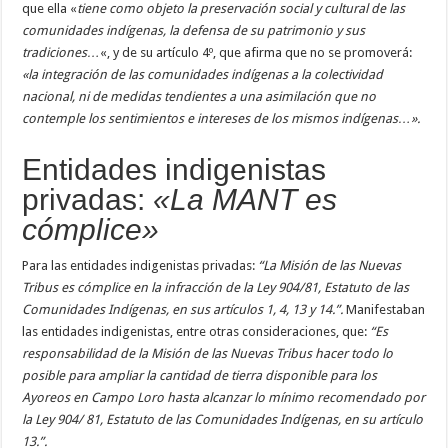
que ella «
tiene como objeto la preservación social y cultural de las
comunidades indígenas, la defensa de su patrimonio y sus
tradiciones…
«, y de su artículo 4º, que afirma que no se promoverá:
«la integración de las comunidades indígenas a la colectividad
nacional, ni de medidas tendientes a una asimilación que no
contemple los sentimientos e intereses de los mismos indígenas…».
Entidades indigenistas
privadas:
«La MANT es
cómplice»
Para las entidades indigenistas privadas:
“La Misión de las Nuevas
Tribus es cómplice en la infracción de la Ley 904/81, Estatuto de las
Comunidades Indígenas, en sus artículos 1, 4, 13 y 14.”.
Manifestaban
las entidades indigenistas, entre otras consideraciones, que:
“Es
responsabilidad de la Misión de las Nuevas Tribus hacer todo lo
posible para ampliar la cantidad de tierra disponible para los
Ayoreos en Campo Loro hasta alcanzar lo mínimo recomendado por
la Ley 904/ 81, Estatuto de las Comunidades Indígenas, en su artículo
13.”.