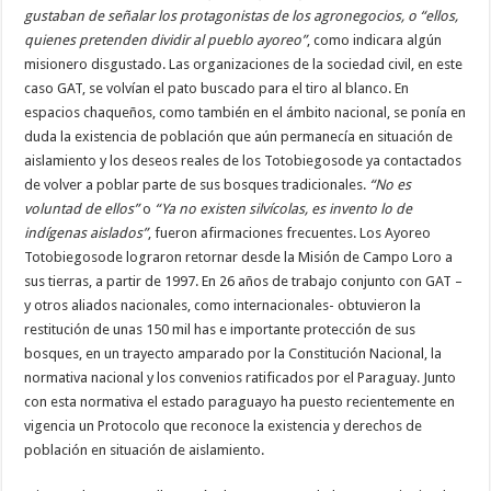
gustaban de señalar los protagonistas de los agronegocios, o “ellos,
quienes pretenden dividir al pueblo ayoreo”
, como indicara algún
misionero disgustado. Las organizaciones de la sociedad civil, en este
caso GAT, se volvían el pato buscado para el tiro al blanco. En
espacios chaqueños, como también en el ámbito nacional, se ponía en
duda la existencia de población que aún permanecía en situación de
aislamiento y los deseos reales de los Totobiegosode ya contactados
de volver a poblar parte de sus bosques tradicionales.
“No es
voluntad de ellos”
o
“Ya no existen silvícolas, es invento lo de
indígenas aislados”
, fueron afirmaciones frecuentes. Los Ayoreo
Totobiegosode lograron retornar desde la Misión de Campo Loro a
sus tierras, a partir de 1997. En 26 años de trabajo conjunto con GAT –
y otros aliados nacionales, como internacionales- obtuvieron la
restitución de unas 150 mil has e importante protección de sus
bosques, en un trayecto amparado por la Constitución Nacional, la
normativa nacional y los convenios ratificados por el Paraguay. Junto
con esta normativa el estado paraguayo ha puesto recientemente en
vigencia un Protocolo que reconoce la existencia y derechos de
población en situación de aislamiento.