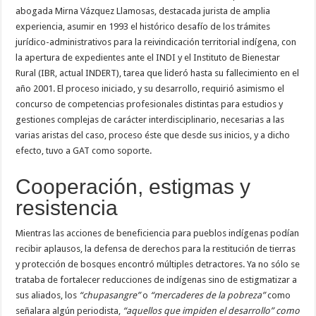
abogada Mirna Vázquez Llamosas, destacada jurista de amplia
experiencia, asumir en 1993 el histórico desafío de los trámites
jurídico-administrativos para la reivindicación territorial indígena, con
la apertura de expedientes ante el INDI y el Instituto de Bienestar
Rural (IBR, actual INDERT), tarea que lideró hasta su fallecimiento en el
año 2001. El proceso iniciado, y su desarrollo, requirió asimismo el
concurso de competencias profesionales distintas para estudios y
gestiones complejas de carácter interdisciplinario, necesarias a las
varias aristas del caso, proceso éste que desde sus inicios, y a dicho
efecto, tuvo a GAT como soporte.
Cooperación, estigmas y
resistencia
Mientras las acciones de beneficiencia para pueblos indígenas podían
recibir aplausos, la defensa de derechos para la restitución de tierras
y protección de bosques encontró múltiples detractores. Ya no sólo se
trataba de fortalecer reducciones de indígenas sino de estigmatizar a
sus aliados, los
“chupasangre”
o
“mercaderes de la pobreza”
como
señalara algún periodista,
“aquellos que impiden el desarrollo” como