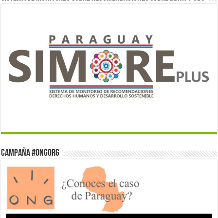
Campaña #ONGorg