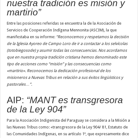
nuestra tradición es misión y
martirio”
Entre las posiciones referidas se encuentra la de la Asociación de
Servicios de Cooperación Indígena Mennonita (ASCIM), la que
manifestaba en su informe:
“Reconocemos y respetamos la decisión
de la Iglesia Ayoreo de Campo Loro de ir a contactar a los selvícolas
(totobiegosode) y asumir todas las consecuencias. Nos acordamos
que en nuestra propia tradición cristiana hemos denominado este
tipo de acciones como “misión” y las consecuencias como
«martirio». Reconocemos la dedicación profesional de los
misioneros a Nuevas Tribus en relación a sus éxitos lingüísticos y
pastorales…”.
AIP:
“MANT es transgresora
de la Ley 904”
Para la Asociación Indigenista del Paraguay se considera a la Misión a
las Nuevas Tribus como: «transgresora de la Ley 904/ 81, Estatuto de
las Comunidades Indígenas, en su artículo 1º, que expresamente dice