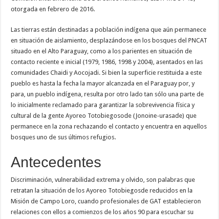
otorgada en febrero de 2016.
Las tierras están destinadas a población indígena que aún permanece
en situación de aislamiento, desplazándose en los bosques del PNCAT
situado en el Alto Paraguay, como a los parientes en situación de
contacto reciente e inicial (1979, 1986, 1998 y 2004), asentados en las
comunidades Chaidi y Aocojadi. Si bien la superficie restituida a este
pueblo es hasta la fecha la mayor alcanzada en el Paraguay por, y
para, un pueblo indígena, resulta por otro lado tan sólo una parte de
lo inicialmente reclamado para garantizar la sobrevivencia física y
cultural de la gente Ayoreo Totobiegosode (Jonoine-urasade) que
permanece en la zona rechazando el contacto y encuentra en aquellos
bosques uno de sus últimos refugios.
Antecedentes
Discriminación, vulnerabilidad extrema y olvido, son palabras que
retratan la situación de los Ayoreo Totobiegosde reducidos en la
Misión de Campo Loro, cuando profesionales de GAT establecieron
relaciones con ellos a comienzos de los años 90 para escuchar su