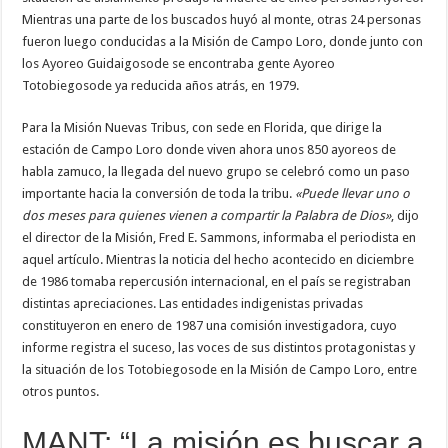
Mientras una parte de los buscados huyó al monte, otras 24 personas
fueron luego conducidas a la Misión de Campo Loro, donde junto con
los Ayoreo Guidaigosode se encontraba gente Ayoreo
Totobiegosode ya reducida años atrás, en 1979.
Para la Misión Nuevas Tribus, con sede en Florida, que dirige la
estación de Campo Loro donde viven ahora unos 850 ayoreos de
habla zamuco, la llegada del nuevo grupo se celebró como un paso
importante hacia la conversión de toda la tribu.
«Puede llevar uno o
dos meses para quienes vienen a compartir la Palabra de Dios»
, dijo
el director de la Misión, Fred E. Sammons, informaba el periodista en
aquel artículo. Mientras la noticia del hecho acontecido en diciembre
de 1986 tomaba repercusión internacional, en el país se registraban
distintas apreciaciones. Las entidades indigenistas privadas
constituyeron en enero de 1987 una comisión investigadora, cuyo
informe registra el suceso, las voces de sus distintos protagonistas y
la situación de los Totobiegosode en la Misión de Campo Loro, entre
otros puntos.
MANT: “La misión es buscar a