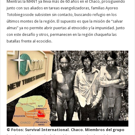
Mientras la MANT ya lleva más de 60 años en el Chaco, prosiguiendo
junto con sus aliados en tareas evangelizadoras, familias Ayoreo
Totobiegosode subsisten sin contacto, buscando refugio en los
últimos montes de la región. El supuesto es que la misión de “salvar
almas” ya no permite abrir puertas al etnocidio y la impunidad. Junto
con este desafío y otros, permanecen en la región chaqueña las
batallas frente al ecocidio.
© Fotos: Survival International. Chaco. Miembros del grupo