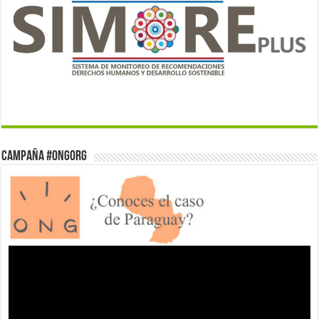
Campaña #ONGorg