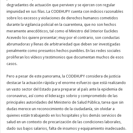
degradantes de actuación que perviven y se ejercen con regular
impunidad en sus filas. La CODEHUPY cuenta con indicios razonables
sobre los excesos y violaciones de derechos humanos cometidos
durante la vigilancia policial en la cuarentena, que no son hechos
meramente anecdóticos, tal como el Ministro del Interior Euclides
Acevedo los quiere presentar; muy por el contrario, son conductas
abrumadoras y llenas de arbitrariedad que deben ser investigadas
penalmente como presuntos hechos punibles. En las redes sociales
proliferan los vídeos y testimonios que documentan muchos de esos
casos.
Pero a pesar de este panorama, la CODEHUPY considera de justicia
destacar la actuación rápida y el enorme esfuerzo que está realizando
un vasto sector del Estado para preparar al país ante la epidemia de
coronavirus, así como el liderazgo sobrio y comprometido de las
principales autoridades del Ministerio de Salud Pública, tarea que sin
dudas merece un reconocimiento de la ciudadanía, sin olvidar a
quienes están trabajando en los hospitales y los demás servicios de
salud en un contexto de precarización de las condiciones laborales,
dado sus bajos salarios, falta de insumos y equipamiento inadecuado.