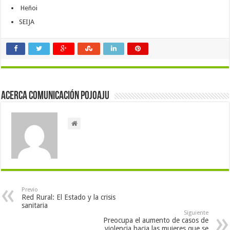
Heñoi
SEIJA
Acerca Comunicación Pojoaju
Previo
Red Rural: El Estado y la crisis
sanitaria
Siguiente
Preocupa el aumento de casos de
violencia hacia las mujeres que se