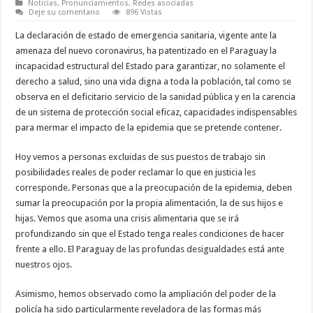
Noticias
,
Pronunciamientos
,
Redes asociadas
Deje su comentario
896 Vistas
La declaración de estado de emergencia sanitaria, vigente ante la
amenaza del nuevo coronavirus, ha patentizado en el Paraguay la
incapacidad estructural del Estado para garantizar, no solamente el
derecho a salud, sino una vida digna a toda la población, tal como se
observa en el deficitario servicio de la sanidad pública y en la carencia
de un sistema de protección social eficaz, capacidades indispensables
para mermar el impacto de la epidemia que se pretende contener.
Hoy vemos a personas excluidas de sus puestos de trabajo sin
posibilidades reales de poder reclamar lo que en justicia les
corresponde. Personas que a la preocupación de la epidemia, deben
sumar la preocupación por la propia alimentación, la de sus hijos e
hijas. Vemos que asoma una crisis alimentaria que se irá
profundizando sin que el Estado tenga reales condiciones de hacer
frente a ello. El Paraguay de las profundas desigualdades está ante
nuestros ojos.
Asimismo, hemos observado como la ampliación del poder de la
policía ha sido particularmente reveladora de las formas más