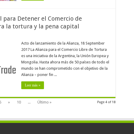
l para Detener el Comercio de
a la tortura y la pena capital
Acto de lanzamiento de la Alianza, 18 September
2017 La Alianza para el Comercio Libre de Tortura
es una iniciativa de la Argentina, la Unión Europea y
Mongolia. Hasta ahora más de 50 países de todo el
mundo se han comprometido con el objetivo de la
Alianza – poner fin ...
Leer más »
6
»
10
...
Último »
Page 4 of 18