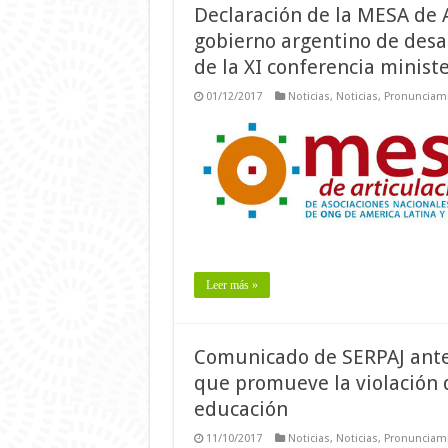
Declaración de la MESA de A
gobierno argentino de desac
de la XI conferencia minist
01/12/2017
Noticias
,
Noticias
,
Pronunciam
Leer más »
Comunicado de SERPAJ ante
que promueve la violación d
educación
11/10/2017
Noticias
,
Noticias
,
Pronunciam