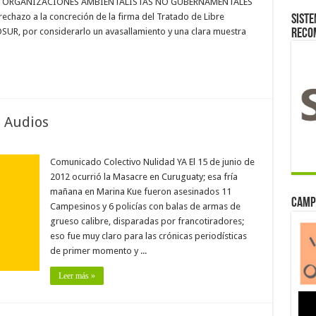
D DE ORGANIZACIONES AMBIENTALISTAS NO GUBERNAMENTALES
chazo a la concreción de la firma del Tratado de Libre
Siste
SUR, por considerarlo un avasallamiento y una clara muestra
reco
 Audios
Comunicado Colectivo Nulidad YA El 15 de junio de
2012 ocurrió la Masacre en Curuguaty; esa fría
mañana en Marina Kue fueron asesinados 11
Camp
Campesinos y 6 policías con balas de armas de
grueso calibre, disparadas por francotiradores;
eso fue muy claro para las crónicas periodísticas
de primer momento y ...
Leer más »