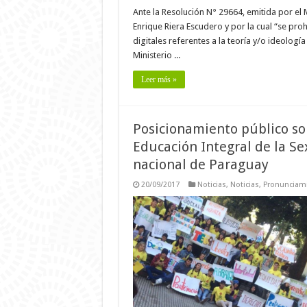
Ante la Resolución N° 29664, emitida por el M
Enrique Riera Escudero y por la cual “se pro
digitales referentes a la teoría y/o ideologí
Ministerio ...
Leer más »
Posicionamiento público so
Educación Integral de la Se
nacional de Paraguay
20/09/2017
Noticias
,
Noticias
,
Pronunciam