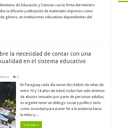
inisterio de Educación y Ciencias con la firma del ministro
híbe la difusión y utilización de materiales impresos como
a de género, en instituciones educativas dependientes del
bre la necesidad de contar con una
xualidad en el sistema educativo
ientos
0
En Paraguay cada día nacen dos bebés de niñas de
entre 10 y 14 años de edad, todas han sido víctimas
de abusos sexuales por parte de personas adultas;
es urgente tener un diálogo social y político serio
como sociedad para poner fin a la violencia hacia
la niñez y ...
Leer más »