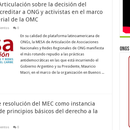
rticulación sobre la decisión del
reditar a ONG y activistas en el marco
erial de la OMC
ientos
0
En su calidad de plataforma latinoamericana de
ONGs, la MESA de Articulación de Asociaciones
Nacionales y Redes Regionales de ONG manifiesta
ONGs 
el más rotundo repudio a las prácticas
antidemocráticas en las que está incurriendo el
Gobierno Argentino y su Presidente, Mauricio
Macri, en el marco de la organización en Buenos ...
 resolución del MEC como instancia
e principios básicos del derecho a la
ientos
0