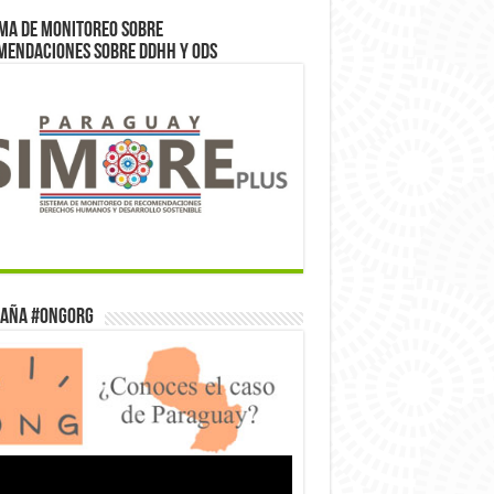
ma de monitoreo sobre
mendaciones sobre DDHH y ODS
aña #ONGorg