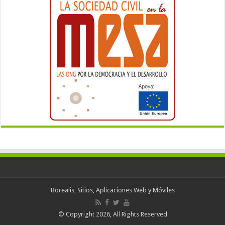
Borealis, Sitios, Aplicaciones Web y Móviles
© Copyright 2026, All Rights Reserved