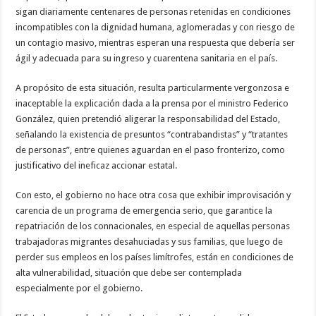
sigan diariamente centenares de personas retenidas en condiciones
incompatibles con la dignidad humana, aglomeradas y con riesgo de
un contagio masivo, mientras esperan una respuesta que debería ser
ágil y adecuada para su ingreso y cuarentena sanitaria en el país.
A propósito de esta situación, resulta particularmente vergonzosa e
inaceptable la explicación dada a la prensa por el ministro Federico
González, quien pretendió aligerar la responsabilidad del Estado,
señalando la existencia de presuntos “contrabandistas” y “tratantes
de personas”, entre quienes aguardan en el paso fronterizo, como
justificativo del ineficaz accionar estatal.
Con esto, el gobierno no hace otra cosa que exhibir improvisación y
carencia de un programa de emergencia serio, que garantice la
repatriación de los connacionales, en especial de aquellas personas
trabajadoras migrantes desahuciadas y sus familias, que luego de
perder sus empleos en los países limítrofes, están en condiciones de
alta vulnerabilidad, situación que debe ser contemplada
especialmente por el gobierno.