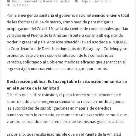
Pronunciamientos
,
Redes asociadas
Deje su comentario
963 Vistas
Por la emergencia sanitaria el gobierno nacional anunció el cierre total
de las fronteras el 24 de marzo, como medida para mitigar la
propagación del Covid-19, cada día cientos de connacionales quedan
varados en el Puente de la Amistad (frontera con Brasil) esperando
poder ingresar al país. Ante esta situación la Red asociada a POJOAJU,
la Coordinadora de Derechos Humanos del Paraguay – Codehupy, se
pronunció este viernes sobre la situación de los compatriotas
varados, solicitando al Gobierno medidas eficaces que garanticen el
ingreso ágil y una cuarentena sanitaria segura para todos.
Declaración pública: Es Inaceptable la situación humanitaria
en el Puente de la Amistad
El hecho que el libre tránsito y el paso fronterizo actualmente esté
subordinado a la emergencia sanitaria, no releva en modo alguno a
las autoridades de sus obligaciones en materia de derechos
humanos, todo lo contrario, en momentos de excepción como el que
vivimos, es cuando más se requiere que las mismas guíen su actuar.
Es por ello, que resulta inadmisible que en el Puente de la Amistad