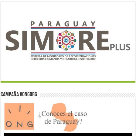
Campaña #ONGorg