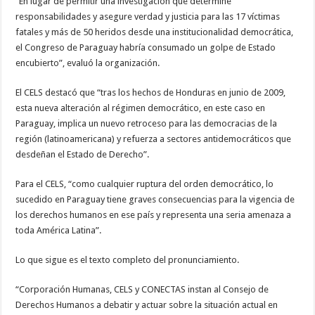
“En lugar de permitir una investigación que determine
responsabilidades y asegure verdad y justicia para las 17 víctimas
fatales y más de 50 heridos desde una institucionalidad democrática,
el Congreso de Paraguay habría consumado un golpe de Estado
encubierto”, evaluó la organización.
El CELS destacó que “tras los hechos de Honduras en junio de 2009,
esta nueva alteración al régimen democrático, en este caso en
Paraguay, implica un nuevo retroceso para las democracias de la
región (latinoamericana) y refuerza a sectores antidemocráticos que
desdeñan el Estado de Derecho”.
Para el CELS, “como cualquier ruptura del orden democrático, lo
sucedido en Paraguay tiene graves consecuencias para la vigencia de
los derechos humanos en ese país y representa una seria amenaza a
toda América Latina”.
Lo que sigue es el texto completo del pronunciamiento.
“Corporación Humanas, CELS y CONECTAS instan al Consejo de
Derechos Humanos a debatir y actuar sobre la situación actual en