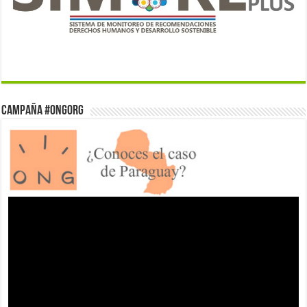
Campaña #ONGorg