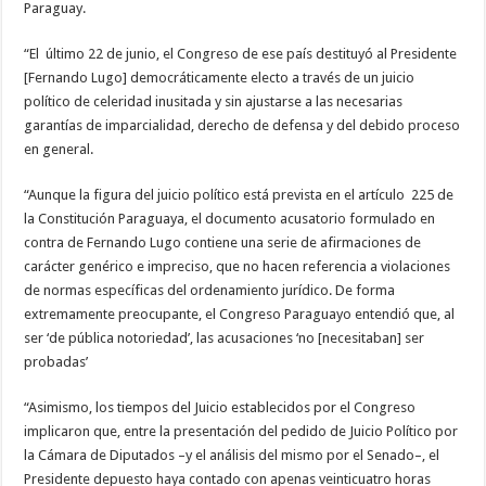
Paraguay.
“El último 22 de junio, el Congreso de ese país destituyó al Presidente
[Fernando Lugo] democráticamente electo a través de un juicio
político de celeridad inusitada y sin ajustarse a las necesarias
garantías de imparcialidad, derecho de defensa y del debido proceso
en general.
“Aunque la figura del juicio político está prevista en el artículo 225 de
la Constitución Paraguaya, el documento acusatorio formulado en
contra de Fernando Lugo contiene una serie de afirmaciones de
carácter genérico e impreciso, que no hacen referencia a violaciones
de normas específicas del ordenamiento jurídico. De forma
extremamente preocupante, el Congreso Paraguayo entendió que, al
ser ‘de pública notoriedad’, las acusaciones ‘no [necesitaban] ser
probadas’
“Asimismo, los tiempos del Juicio establecidos por el Congreso
implicaron que, entre la presentación del pedido de Juicio Político por
la Cámara de Diputados –y el análisis del mismo por el Senado–, el
Presidente depuesto haya contado con apenas veinticuatro horas