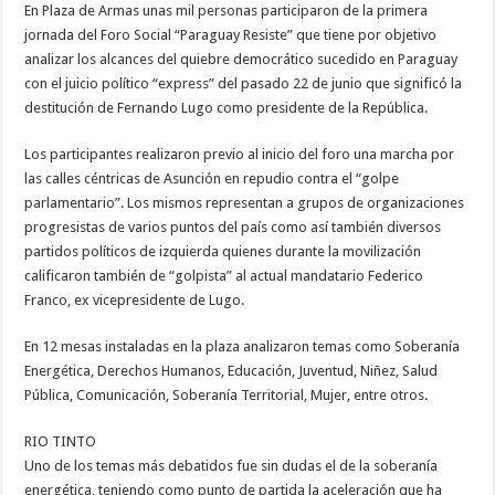
En Plaza de Armas unas mil personas participaron de la primera
jornada del Foro Social “Paraguay Resiste” que tiene por objetivo
analizar los alcances del quiebre democrático sucedido en Paraguay
con el juicio político “express” del pasado 22 de junio que significó la
destitución de Fernando Lugo como presidente de la República.
Los participantes realizaron previo al inicio del foro una marcha por
las calles céntricas de Asunción en repudio contra el “golpe
parlamentario”. Los mismos representan a grupos de organizaciones
progresistas de varios puntos del país como así también diversos
partidos políticos de izquierda quienes durante la movilización
calificaron también de “golpista” al actual mandatario Federico
Franco, ex vicepresidente de Lugo.
En 12 mesas instaladas en la plaza analizaron temas como Soberanía
Energética, Derechos Humanos, Educación, Juventud, Niñez, Salud
Pública, Comunicación, Soberanía Territorial, Mujer, entre otros.
RIO TINTO
Uno de los temas más debatidos fue sin dudas el de la soberanía
energética, teniendo como punto de partida la aceleración que ha