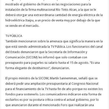
mostrado el gobierno de Franco en las negociaciones para la
instalación de la firma multinacional Río Tinto Alcan, a la que se le
deberá otorgar una extraordinaria cantidad de energía eléctrica de la
hidroeléctrica Itaipu, a un precio de venta muy por debajo de la que
se vende en el mercado.
TV PÚBLICA
También mencionaron sobre la amenaza que significa la manera en la
que está siendo administrada la TV Pública. Los funcionarios del canal
del Estado denunciaron que la Secretaría de Información y
Comunicación (SICOM) les informó que solo contaban con
presupuesto para pagarles su salario hasta el 15 de agosto. “Es una
forma elegante de destituirnos”, denunciaron.
El propio ministro de la SICOM, Martín Sannemman, señaló que se
deberá pedir una ampliación presupuestaria al Congreso Nacional
para el financiamiento de la TV hasta fin de año porque no existen los
fondos para sostenerlo. Los comunicadores indicaron esta forma de
excluirlos es por su postura crítica contra el actual gobierno, por lo
que anunciaron durante el mencionado Foro que realizarán una