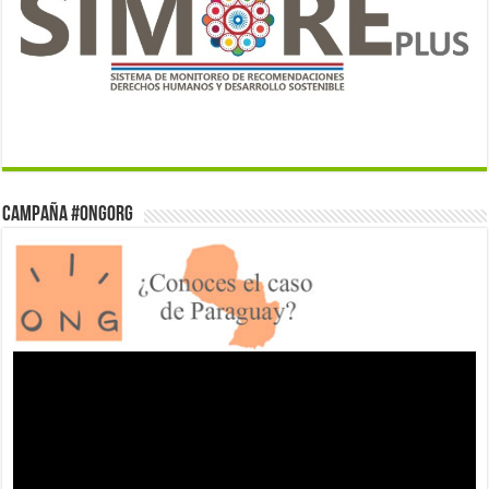
Campaña #ONGorg